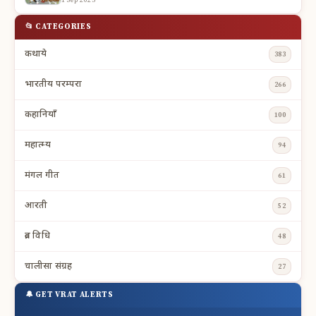
📂 CATEGORIES
कथाये
383
भारतीय परम्परा
266
कहानियाँ
100
महात्म्य
94
मंगल गीत
61
आरती
52
व्रत विधि
48
चालीसा संग्रह
27
🔔 GET VRAT ALERTS