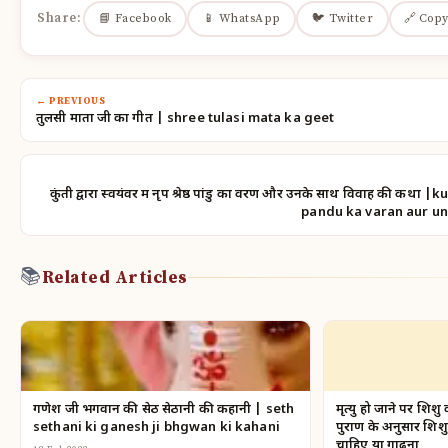
Share:
📘 Facebook
📱 WhatsApp
🐦 Twitter
🔗 Copy
← PREVIOUS
तुलसी माता जी का गीत | shree tulasi mata ka geet
कुंती द्वारा स्वयंवर में नृप श्रेष्ठ पांडु का वरण और उनके साथ विवाह की 
pandu ka varan aur un
📚
Related Articles
गणेश जी भगवान की सेठ सेठानी की कहानी | seth
मृत्यु हो जाने पर शिश
sethani ki ganesh ji bhgwan ki kahani
पुराण के अनुसार शिश
चाहिए या गाढ़ना