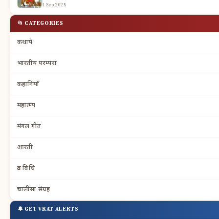
1 Sep 2025
📂 CATEGORIES
कथाये
भारतीय परम्परा
कहानियाँ
महात्म्य
मंगल गीत
आरती
व्रत विधि
चालीसा संग्रह
🔔 GET VRAT ALERTS