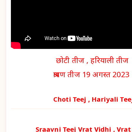
छोटी तीज , हरियाली तीज
श्रावण तीज 19 अगस्त 202
Choti Teej , Hariyali Tee
Sraavni Teej Vrat Vidhi , Vra