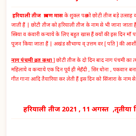
हरियाली तीज श्रावण मास
के शुक्ल पक्ष को छोटी तीज बड़े उत्साह
जाती हैं | छोटी तीज को हरियाली तीज के नाम से भी जाना जाता है
स्त्रिया व कंवारी कन्याये के लिए बहुत खास हैं क्यों की इस दिन माँ
पूजन किया जाता हैं | अखंड सौभाग्य व् उत्तम वर [ पति ] की आशीष
नाग पंचमी व्रत कथा
] छोटी तीज के दो दिन बाद नाग पंचमी का त्
महिलाये व कन्याये एक दिन पूर्व ही मेहँदी , सिर धोना , पकवान बन
गीत गाना आदि तैयारिया कर लेती हैं इस दिन को सिंजारा के नाम से 
हरियाली
तीज
2021 ,
11 अगस्त ,
तृतीया 