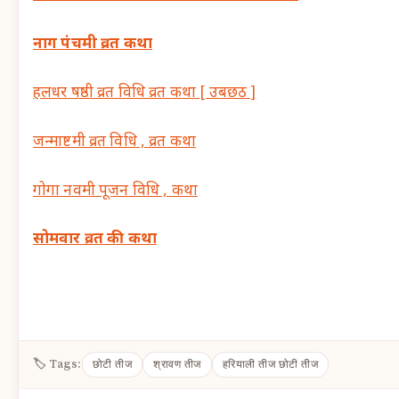
नाग पंचमी व्रत कथा
हलधर षष्ठी व्रत विधि व्रत कथा [ उबछठ ]
जन्माष्टमी व्रत विधि , व्रत कथा
गोगा नवमी पूजन विधि , कथा
सोमवार व्रत की कथा
🏷 Tags:
छोटी तीज
श्रावण तीज
हरियाली तीज छोटी तीज