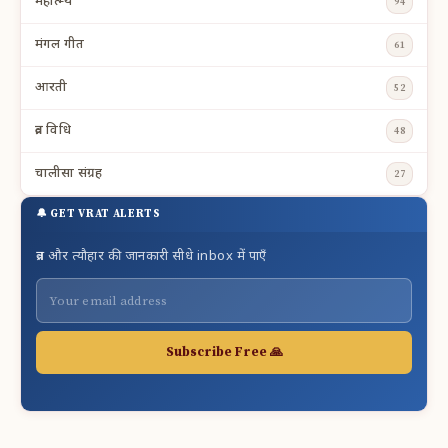
महात्म्य
94
मंगल गीत
61
आरती
52
व्रत विधि
48
चालीसा संग्रह
27
🔔 GET VRAT ALERTS
व्रत और त्यौहार की जानकारी सीधे inbox में पाएँ
Subscribe Free 🙏