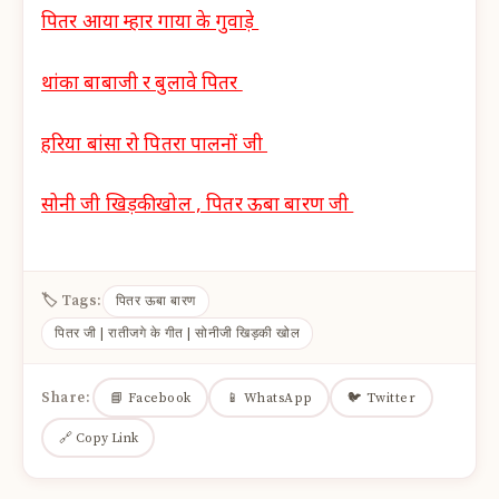
पितर आया म्हार गाया के गुवाड़े
थांका बाबाजी र बुलावे पितर
हरिया बांसा रो पितरा पालनों जी
सोनी जी खिड़की खोल , पितर ऊबा बारण जी
🏷 Tags:
पितर ऊबा बारण
पितर जी | रातीजगे के गीत | सोनीजी खिड़की खोल
Share:
📘 Facebook
📱 WhatsApp
🐦 Twitter
🔗 Copy Link