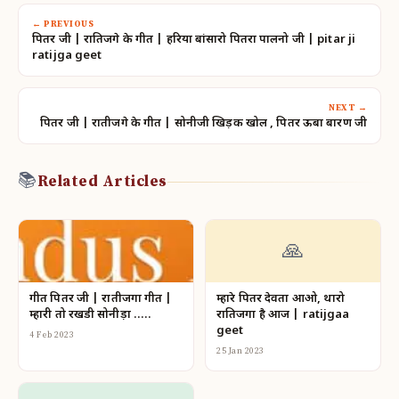
← PREVIOUS
पितर जी | रातिजगे के गीत | हरिया बांसारो पितरा पालनो जी | pitar ji
ratijga geet
NEXT →
पितर जी | रातीजगे के गीत | सोनीजी खिड़की खोल , पितर ऊबा बारण जी
📚
Related Articles
🙏
गीत पितर जी | रातीजगा गीत |
म्हारे पितर देवता आओ, थारो
म्हारी तो रखडी सोनीड़ा …..
रातिजगा है आज | ratijgaa
geet
4 Feb 2023
25 Jan 2023