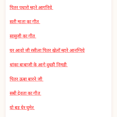
पितर पधारो म्हारे आगनिये
सती माता का गीत
सासुजी का गीत
घर आवो जी रसीला पितर खेलों म्हारे आनग्निये
थांका बाबाजी के आगे दुधही निमडी
पितर ऊबा बारने जी
सबी देवता का गीत
यो बड घेर घुमेर