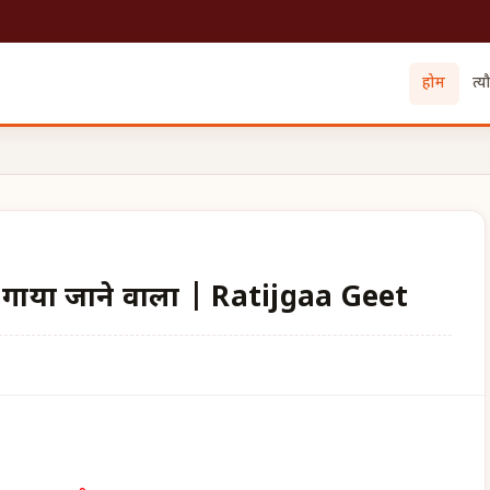
होम
त्य
ं गाया जाने वाला | Ratijgaa Geet