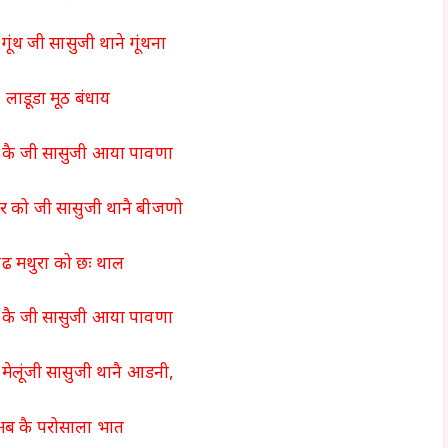
 गूंथ जी सासुजी थाने गूंथना
लाडूडा मूठ बंधाय
कै जी सासुजी आया पावणा
ुर को जी सासुजी थानै बीजणो
ढ मथुरा को छः थाल
कै जी सासुजी आया पावणा
ेलूंजी सासुजी थानै आडनी,
ब कै परोसाला भात