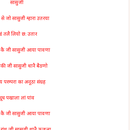
सासुजी
कां से जो सासुजी म्हारा उतरया
डं तलै लियो छ: उतार
कै जी सासुजी आया पावणा
ौकी जी सासुजी थानै बैठणो
 परम्परा का अनूठा संग्रह
दूध पखाला लां पांव
कै जी सासुजी आया पावणा