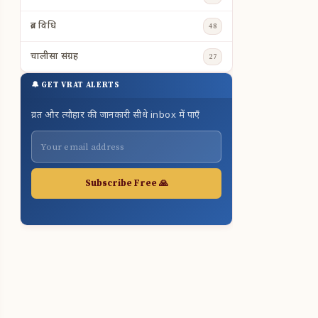
व्रत विधि
48
चालीसा संग्रह
27
🔔 GET VRAT ALERTS
व्रत और त्यौहार की जानकारी सीधे inbox में पाएँ
Subscribe Free 🙏