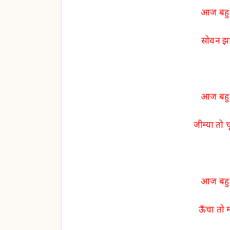
आज बहु 
सोवन झा
आज बहु 
जीम्या तो चू
आज बहु 
ऊँचा तो म