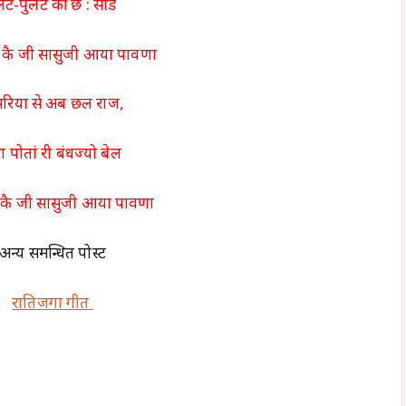
ट-पुलट की छ : सोड
कै जी सासुजी आया पावणा
सरिया से अब छल राज,
टा पोतां री बंधज्यो बेल
कै जी सासुजी आया पावणा
अन्य समन्धित पोस्ट
रातिजगा गीत