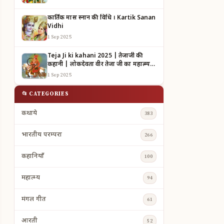
कार्तिक मास स्नान की विधि । Kartik Sanan
Vidhi
1 Sep 2025
Teja Ji ki kahani 2025 | तेजाजी की
कहानी | लोकदेवता वीर तेजा जी का महात्म्य |
TEJAJI KI KAHANI
1 Sep 2025
📂 CATEGORIES
कथाये
383
भारतीय परम्परा
266
कहानियाँ
100
महात्म्य
94
मंगल गीत
61
आरती
52