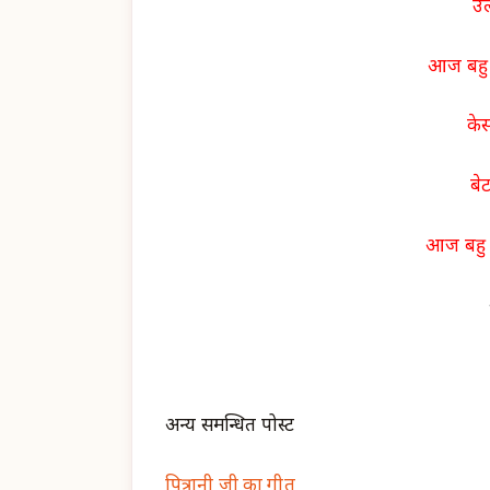
उल
आज बहु 
के
बे
आज बहु 
अन्य समन्धित पोस्ट
पित्रानी जी का गीत