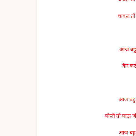
चावल तो 
चावल तो 
.आज बहु
कैर कर
आज बहु 
पोली तो पाऊ जी
आज बहु 