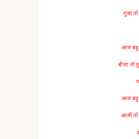
गुंजा तो
आज बहु 
बीजा तो त
ग
आज बहु 
आजी तो म
अ