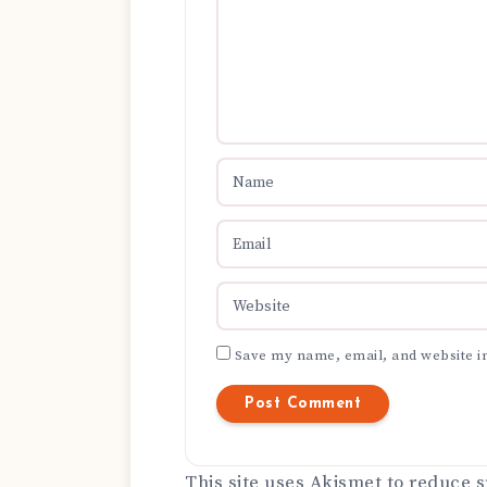
Save my name, email, and website in
This site uses Akismet to reduce