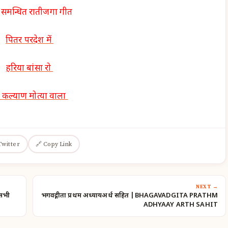
 समन्धित रातीजगा गीत
पितर परदेश में
हरिया बांसा रो
री कल्याण मोत्या वाला
Twitter
🔗 Copy Link
NEXT →
 सभी
भगवद्गीता प्रथम अध्यायअर्थ सहित |BHAGAVADGITA PRATHM
ADHYAAY ARTH SAHIT