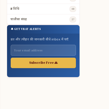
व्रत विधि
48
चालीसा संग्रह
27
🔔 GET VRAT ALERTS
व्रत और त्यौहार की जानकारी सीधे inbox में पाएँ
Subscribe Free 🙏