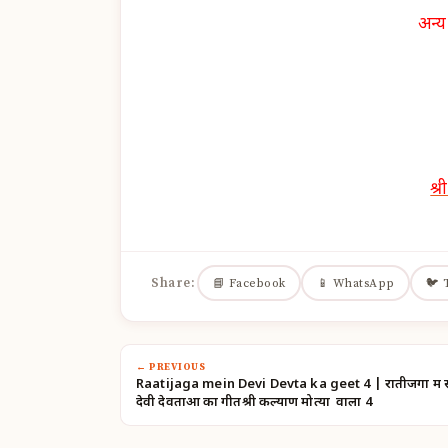
अन्य
श्
Share:
📘 Facebook
📱 WhatsApp
🐦 
← PREVIOUS
Raatijaga mein Devi Devta ka geet 4 | रातीजगा में
देवी देवताओं का गीतश्री कल्याण मोत्या वाला 4