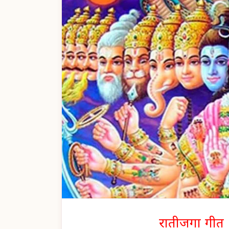
रातीजगा गीत |