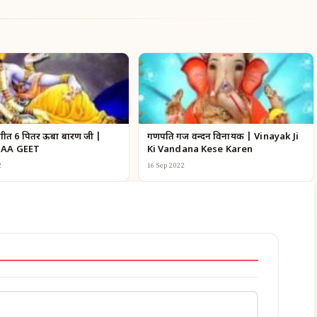
 गीत 6 पितर ऊबा बारण जी |
गणपति गज वन्दन विनायक | Vinayak Ji
GAA GEET
Ki Vandana Kese Karen
2
16 Sep 2022