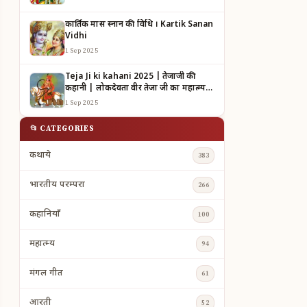
कार्तिक मास स्नान की विधि । Kartik Sanan
Vidhi
1 Sep 2025
Teja Ji ki kahani 2025 | तेजाजी की
कहानी | लोकदेवता वीर तेजा जी का महात्म्य |
TEJAJI KI KAHANI
1 Sep 2025
📂 CATEGORIES
कथाये
383
भारतीय परम्परा
266
कहानियाँ
100
महात्म्य
94
मंगल गीत
61
आरती
52