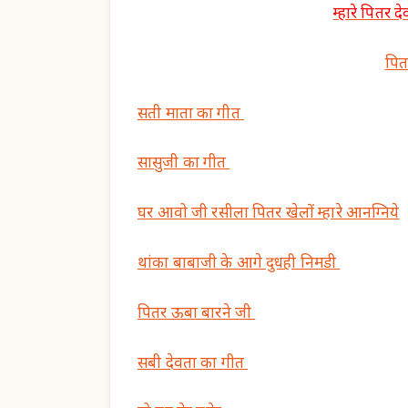
म्हारे पितर द
पित
सती माता का गीत
सासुजी का गीत
घर आवो जी रसीला पितर खेलों म्हारे आनग्निये
थांका बाबाजी के आगे दुधही निमडी
पितर ऊबा बारने जी
सबी देवता का गीत