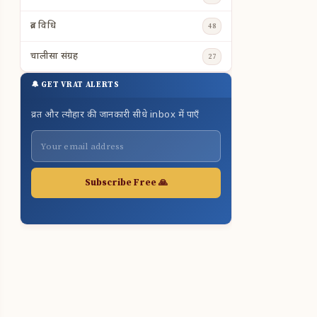
व्रत विधि
48
चालीसा संग्रह
27
🔔 GET VRAT ALERTS
व्रत और त्यौहार की जानकारी सीधे inbox में पाएँ
Subscribe Free 🙏