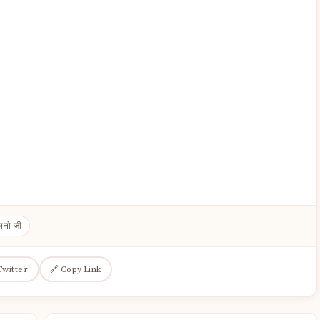
ालनो जी
Twitter
🔗 Copy Link