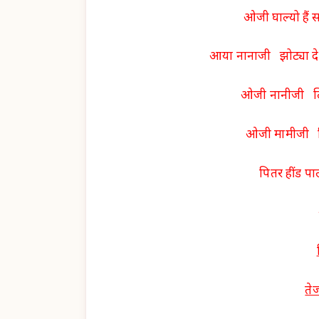
ओजी घाल्यो हैं 
आया नानाजी झोट्या दे
ओजी नानीजी लिय
ओजी मामीजी लि
पितर हींड प
ते