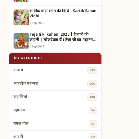
कार्तिक मास स्नान की विधि । Kartik Sanan
Vidhi
1 Sep 2025
Teja Ji ki kahani 2025 | तेजाजी की
कहानी | लोकदेवता वीर तेजा जी का महात्म्य |
TEJAJI KI KAHANI
1 Sep 2025
📂 CATEGORIES
कथाये
383
भारतीय परम्परा
266
कहानियाँ
100
महात्म्य
94
मंगल गीत
61
आरती
52