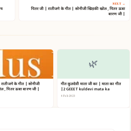
NEXT →
ाय
पितर जी | रातीजगे के गीत | सोनीजी खिड़की खोल , पितर ऊबा
बारण जी |
🌿
 रातीजगे के गीत | सोनीजी
गीत कुलदेवी माता जी का | माता का गीत
ल , पितर ऊबा बारण जी |
|2 GEEET kuldevi mata ka
4 Feb 2023