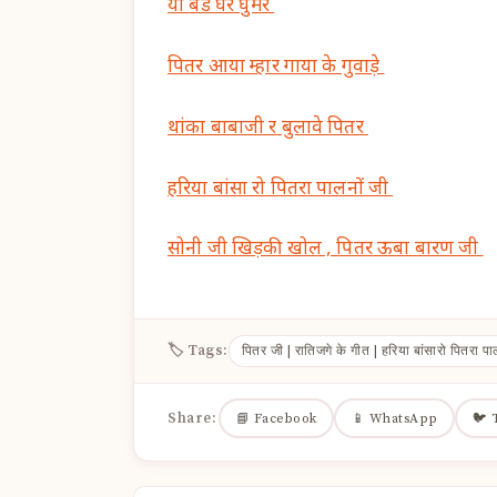
यो बड घेर घुमेर
पितर आया म्हार गाया के गुवाड़े
थांका बाबाजी र बुलावे पितर
हरिया बांसा रो पितरा पालनों जी
सोनी जी खिड़की खोल , पितर ऊबा बारण जी
🏷 Tags:
पितर जी | रातिजगे के गीत | हरिया बांसारो पितरा प
Share:
📘 Facebook
📱 WhatsApp
🐦 