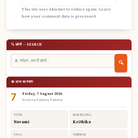
This site uses Akismet to reduce spam.
Learn
how your comment data is processed.
🔍 खोजें — SEARCH
🔍
🔯 आज का पंचांग
7
Friday, 7 August 2026
Krishna Paksha Paksha
TITHI
NAKSHATRA
Navami
Krithika
YOGA
SUNRISE