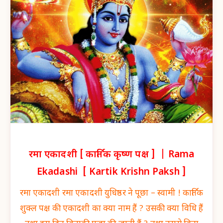
रमा एकादशी [ कार्तिक कृष्ण पक्ष ] | Rama
Ekadashi [ Kartik Krishn Paksh ]
रमा एकादशी रमा एकादशी युधिष्ठर ने पूछा – स्वामी ! कार्तिक
शुक्ल पक्ष की एकादशी का क्या नाम हैं ? उसकी क्या विधि हैं