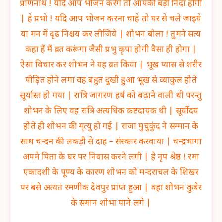
प्राणनाथ ! यदि आप भोजन करेंगे तो आपकी बड़ी निंदा होगी
| हे प्रभो ! यदि आप भोजन करना चाहे तो घर से चले जाइये
या मन में दृढ निश्चय कर लीजिये | शोभन बोला ! तुमने सत्य
कहा हैं मैं व्रत करूंगा जैसी प्रभु कृपा होगी वैसा ही होगा |
ऐसा विचार कर शोभन ने यह व्रत किया | भूख प्यास से शरीर
पीड़ित होने लगा वह बहुत दुखी हुआ भूख से व्याकुल होते
सूर्यास्त हो गया | रात्रि जागरण हर्ष को बढ़ाने वाली थी परन्तु
शोभन के लिए वह रात्रि अत्यधिक कष्टदायक थी | सूर्योदय
होते ही शोभन की मृत्यु हो गई | राजा मुचुकुंद ने सम्मान के
साथ चन्दन की लकड़ी से दाह – संस्कार करवाया | चन्द्रभागा
अपने पिता के घर पर निवास करने लगी | हे नृप श्रेष्ठ ! रमा
एकादशी के पूण्य के कारण शोभन को मन्दराचल के शिखर
पर बसे अत्यत रमणीक देवपुर प्राप्त हुआ | वहा शोभन कुबेर
के समान शोभा पाने लगे |