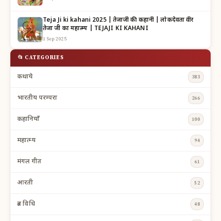
Teja Ji ki kahani 2025 | तेजाजी की कहानी | लोकदेवता वीर
तेजा जी का महात्म्य | TEJAJI KI KAHANI
1 Sep 2025
📂 CATEGORIES
कथाये
383
भारतीय परम्परा
266
कहानियाँ
100
महात्म्य
94
मंगल गीत
61
आरती
52
व्रत विधि
48