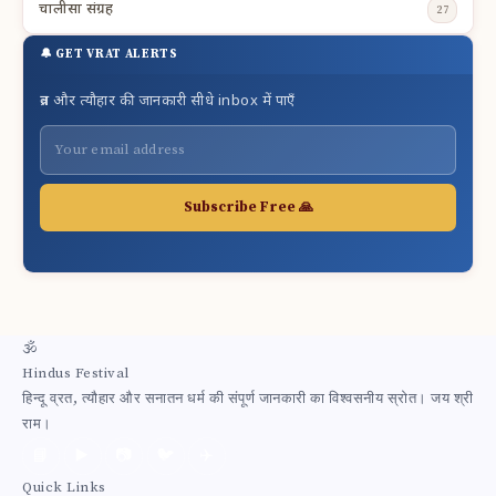
चालीसा संग्रह
27
🔔 GET VRAT ALERTS
व्रत और त्यौहार की जानकारी सीधे inbox में पाएँ
Subscribe Free 🙏
🕉
Hindus Festival
हिन्दू व्रत, त्यौहार और सनातन धर्म की संपूर्ण जानकारी का विश्वसनीय स्रोत। जय श्री
राम।
📘
▶️
📷
🐦
✈️
Quick Links