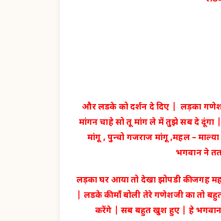
और लडके को दर्शन दे दिए | लड़का गणे
मांगन चाहे सो तू मांग ले में तुझे सब दे 
मांगू , पुन्चो गजराज मांगू ,महल – माल्
भगवान ने तता
लड़का घर आया तो देखा झोपडी की जगह महल 
| लडके की माँ बोली तेरे गणेशजी का तो बहु
करेंगे | सब बहुत खुश हुए | हे भगवान