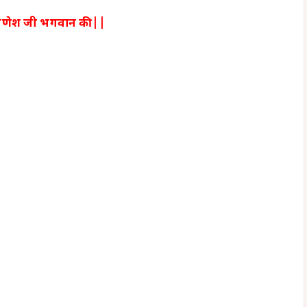
णेश जी भगवान की ||