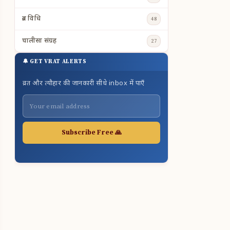
व्रत विधि
48
चालीसा संग्रह
27
🔔 GET VRAT ALERTS
व्रत और त्यौहार की जानकारी सीधे inbox में पाएँ
Subscribe Free 🙏