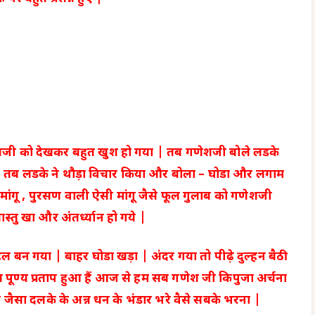
शजी को देखकर बहुत खुश हो गया | तब गणेशजी बोले लडके
दूंगा | तब लडके ने थौड़ा विचार किया और बोला – घोडा और लगाम
या मांगू , पुरसण वाली ऐसी मांगू जैसे फूल गुलाब को गणेशजी
स्तु खा और अंतर्ध्यान हो गये |
बन गया | बाहर घोडा खड़ा | अंदर गया तो पीढ़े दुल्हन बैठी
त पूण्य प्रताप हुआ हैं आज से हम सब गणेश जी किपुजा अर्चना
 जैसा दलके के अन्न धन के भंडार भरे वैसे सबके भरना |