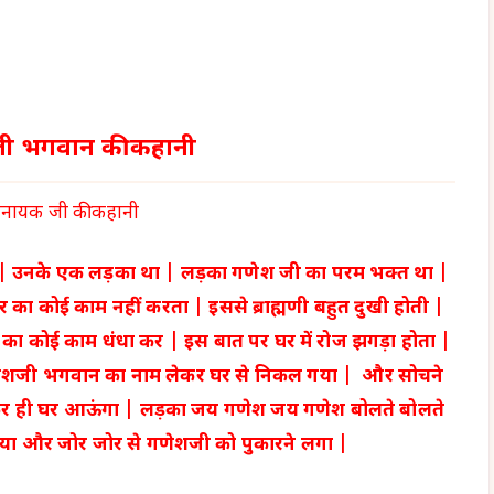
जी भगवान की कहानी
िनायक जी की कहानी
ी थे | उनके एक लड़का था | लड़का गणेश जी का परम भक्त था |
र का कोई काम नहीं करता | इससे ब्राह्मणी बहुत दुखी होती |
ा कोई काम धंधा कर | इस बात पर घर में रोज झगड़ा होता |
ेशजी भगवान का नाम लेकर घर से निकल गया | और सोचने
र ही घर आऊंगा | लड़का जय गणेश जय गणेश बोलते बोलते
 गया और जोर जोर से गणेशजी को पुकारने लगा |