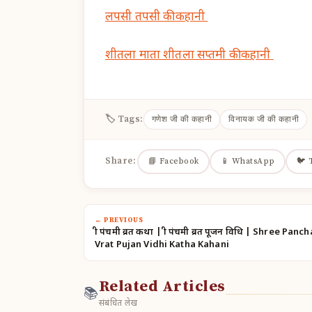
लपसी तपसी की कहानी
शीतला माता शीतला सप्तमी की कहानी
🏷 Tags:
गणेश जी की कहानी
विनायक जी की कहानी
Share:
📘 Facebook
📱 WhatsApp
🐦 
← PREVIOUS
श्री पंचमी व्रत कथा | श्री पंचमी व्रत पूजन विधि | Shree Pan
Vrat Pujan Vidhi Katha Kahani
Related Articles
📚
संबंधित लेख