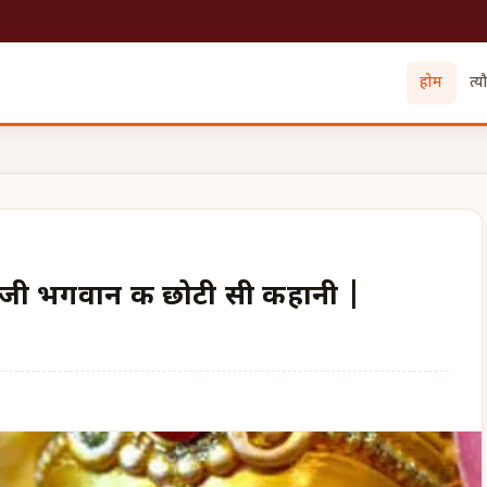
होम
त्य
जी भगवान की छोटी सी कहानी |