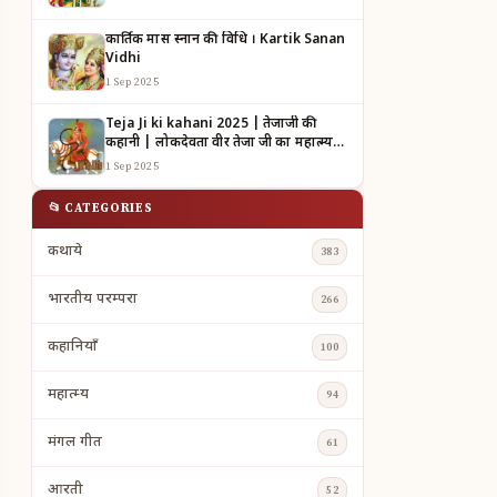
कार्तिक मास स्नान की विधि । Kartik Sanan
Vidhi
1 Sep 2025
Teja Ji ki kahani 2025 | तेजाजी की
कहानी | लोकदेवता वीर तेजा जी का महात्म्य |
TEJAJI KI KAHANI
1 Sep 2025
📂 CATEGORIES
कथाये
383
भारतीय परम्परा
266
कहानियाँ
100
महात्म्य
94
मंगल गीत
61
आरती
52