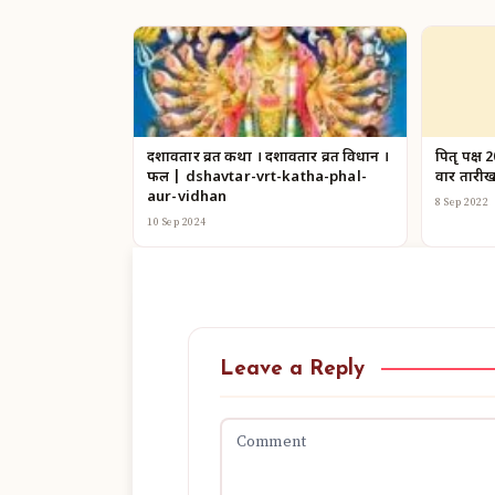
दशावतार व्रत कथा । दशावतार व्रत विधान ।
पितृ पक्ष 2
फल | dshavtar-vrt-katha-phal-
वार तारी
aur-vidhan
8 Sep 2022
10 Sep 2024
Leave a Reply