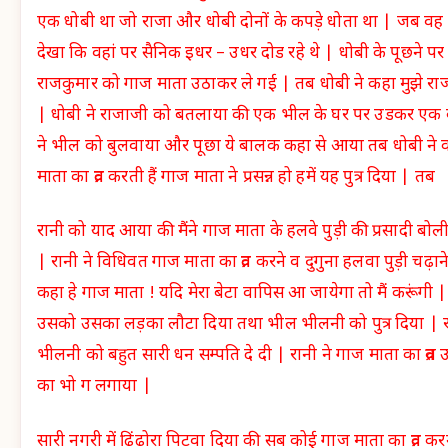
एक धोबी था जो राजा और धोबी दोनों के कपड़े धोता था | जब वह
देखा कि वहां पर सैनिक इधर – उधर दोड रहे थे | धोबी के पूछने पर
राजकुमार को गाज माता उठाकर ले गई | तब धोबी ने कहा मुझे रा
| धोबी ने राजाजी को बतलाया की एक भील के घर पर उडकर एक 
ने भील को बुलवाया और पूछा ये बालक कहा से आया तब धोबी ने क
माता का व्रत करती हैं गाज माता ने प्रसन्न हो हमें यह पुत्र दिया | तब
रानी को याद आया की मैंने गाज माता के हलवे पुड़ी की प्रसादी बो
| रानी ने विधिवत गाज माता का व्रत करने व दुगुना हलवा पुड़ी चढ़
कहा हे गाज माता ! यदि मेरा बेटा वापिस आ जायेगा तो मैं करूंगी 
उसको उसका लड़का लौटा दिया तथा भील भीलनी को पुत्र दिया | राज
भीलनी को बहुत सारी धन सम्पति दे दी | रानी ने गाज माता का व्रत 
का भो ग लगाया |
सारी नगरी में ढिंढोरा पिटवा दिया की सब कोई गाज माता का व्रत कर