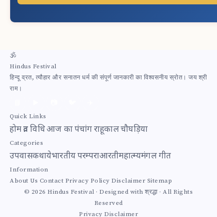
🕉
Hindus Festival
हिन्दू व्रत, त्यौहार और सनातन धर्म की संपूर्ण जानकारी का विश्वसनीय स्रोत। जय श्री
राम।
📘
▶️
📷
🐦
✈️
Quick Links
होम
व्रत विधि
आज का पंचांग
राहूकाल
चौघड़िया
Categories
उपवास
कथाये
भारतीय परम्परा
आरती
महात्म्य
मंगल गीत
Information
About Us
Contact
Privacy Policy
Disclaimer
Sitemap
© 2026 Hindus Festival · Designed with श्रद्धा · All Rights
Reserved
Privacy
Disclaimer