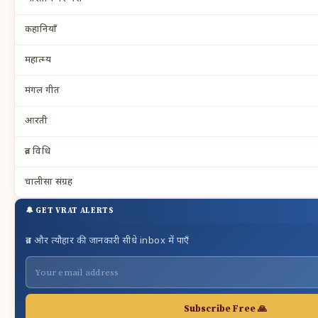
कहानियाँ
महात्म्य
मंगल गीत
आरती
व्रत विधि
चालीसा संग्रह
🔔 GET VRAT ALERTS
व्रत और त्यौहार की जानकारी सीधे inbox में पाएँ
Subscribe Free 🙏