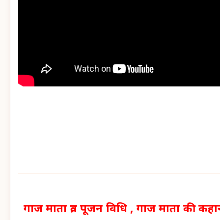
गाज माता व्रत पूजन विधि , गाज माता की कहानी ,