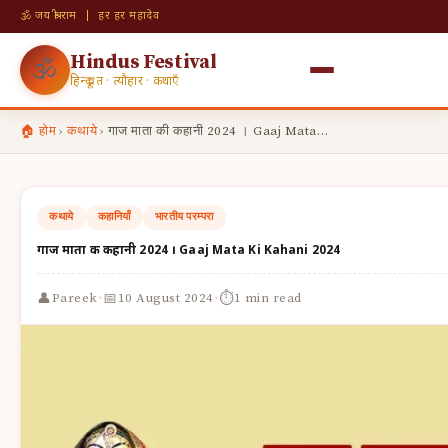
🕉 जय श्री राम | हर हर महादेव
Hindus Festival
🕉
हिन्दू व्रत · त्यौहार · कथाएँ
🏠 होम
›
कथाये
›
गाज माता की कहानी 2024 । Gaaj Mata…
कथाये
कहानियाँ
भारतीय परम्परा
गाज माता की कहानी 2024 । Gaaj Mata Ki Kahani 2024
·
·
👤
📅
⏱
Pareek
10 August 2024
1 min read