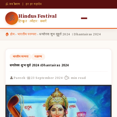
🕉 जय श्री राम | हर हर महादेव
Hindus Festival
🕉
हिन्दू व्रत · त्यौहार · कथाएँ
🏠 होम
›
भारतीय परम्परा
›
धनतेरस शुभ मुहूर्त 2024 ।Dhantairas 2024
भारतीय परम्परा
महात्म्य
धनतेरस शुभ मुहूर्त 2024 ।Dhantairas 2024
·
·
👤
📅
⏱
Pareek
23 September 2024
1 min read