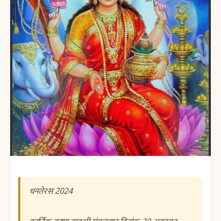
धनतेरस 2024