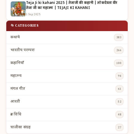
Teja Ji ki kahani 2025 | तेजाजी की कहानी | लोकदेवता वीर
तेजा जी का महात्म्य | TEJAJI KI KAHANI
1 Sep 2025
📂 CATEGORIES
कथाये
383
भारतीय परम्परा
266
कहानियाँ
100
महात्म्य
94
मंगल गीत
61
आरती
52
व्रत विधि
48
चालीसा संग्रह
27