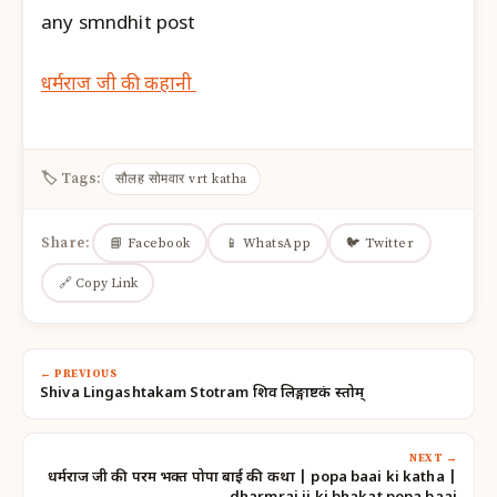
any smndhit post
धर्मराज जी की कहानी
🏷 Tags:
सौलह सोमवार vrt katha
Share:
📘 Facebook
📱 WhatsApp
🐦 Twitter
🔗 Copy Link
← PREVIOUS
Shiva Lingashtakam Stotram शिव लिङ्गाष्टकं स्तोत्रम्
NEXT →
धर्मराज जी की परम भक्त पोपा बाई की कथा | popa baai ki katha |