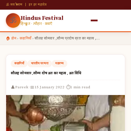
🕉 जय श्री राम | हर हर महादेव
Hindus Festival
🕉
हिन्दू व्रत · त्यौहार · कथाएँ
🏠 होम
›
कहानियाँ
›
सौलह सोमवार ,सौम्य प्रदोष व्रत का महत्व ,…
कहानियाँ
भारतीय परम्परा
महात्म्य
सौलह सोमवार ,सौम्य प्रदोष व्रत का महत्व , व्रत विधि
·
·
👤
📅
⏱
Pareek
15 January 2022
1 min read