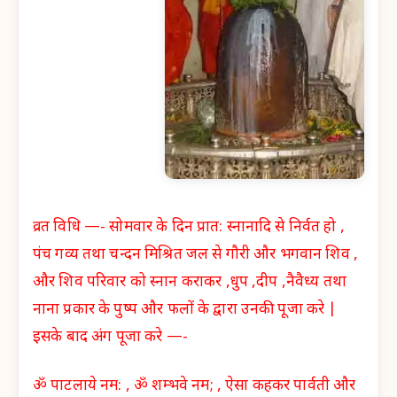
व्रत विधि —- सोमवार के दिन प्रात: स्नानादि से निर्वत हो ,
पंच गव्य तथा चन्दन मिश्रित जल से गौरी और भगवान शिव ,
और शिव परिवार को स्नान कराकर ,धुप ,दीप ,नैवैध्य तथा
नाना प्रकार के पुष्प और फलों के द्वारा उनकी पूजा करे |
इसके बाद अंग पूजा करे —-
ॐ पाटलाये नम: , ॐ शम्भवे नम; , ऐसा कहकर पार्वती और