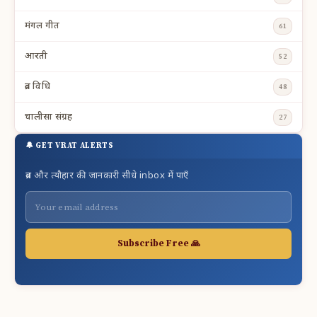
मंगल गीत
61
आरती
52
व्रत विधि
48
चालीसा संग्रह
27
🔔 GET VRAT ALERTS
व्रत और त्यौहार की जानकारी सीधे inbox में पाएँ
Subscribe Free 🙏