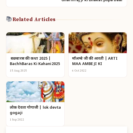
dharmraj ji ki bhakat popa baai
📚
Related Articles
बछबारस की कथा 2025 |
माँअम्बे जी की आरती | ARTI
BachhBaras Ki Kahani2025
MAA AMBE JI KI
15 Aug 2025
6 Oct 2022
लोक देवता गोगाजी | lok devta
gogaji
1 Sep 2022