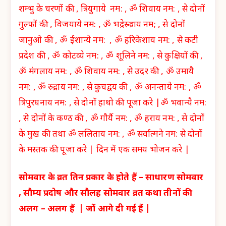
शम्भु के चरणों की , त्रियुगाये नम: , ॐ शिवाय नम: , से दोनों
गुल्फों की , विजयाये नम: , ॐ भद्रेस्र्व्राय नम; , से दोनों
जानुओ की , ॐ ईशान्ये नम: , ॐ हरिकेशाय नम: , से कटी
प्रदेश की , ॐ कोटव्ये नम: , ॐ शूलिने नम: , से कुक्षियों की ,
ॐ मंगलाय नम: , ॐ शिवाय नम: , से उदर की , ॐ उमायै
नम: , ॐ रुद्राय नम: , से कुचद्वय की , ॐ अनन्ताये नम: , ॐ
त्रिपुरघनाय नम: , से दोनों हाथो की पूजा करे |ॐ भवान्यै नम:
, से दोनों के कण्ठ की , ॐ गौर्यै नम: , ॐ हराय नम: , से दोनों
के मुख की तथा ॐ ललिताय नम: , ॐ सर्वात्मने नम: से दोनों
के मस्तक की पूजा करे | दिन में एक समय भोजन करे |
सोमवार के व्रत तिन प्रकार के होते हैं – साधारण सोमवार
, सौम्य प्रदोष और सौलह सोमवार व्रत कथा तीनों की
अलग – अलग हैं | जों आगे दी गई हैं |