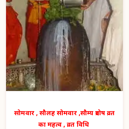
सोमवार , सौलह सोमवार ,सौम्य प्रदोष व्रत
का महत्व , व्रत विधि