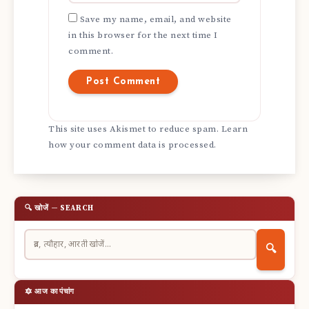
Save my name, email, and website
in this browser for the next time I
comment.
This site uses Akismet to reduce spam.
Learn
how your comment data is processed.
🔍 खोजें — SEARCH
🔍
🔯 आज का पंचांग