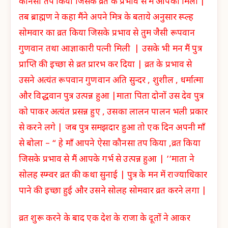
कौनसा तप किया जिसके व्रत के प्रभाव से मैं आपको मिली |
तब ब्राह्मण ने कहा मैंने अपने मित्र के बताये अनुसार स्प्ल्ह
सोमवार का व्रत किया जिसके प्रभाव से तुम जैसी रूपवान
गुणवान तथा आज्ञाकारी पत्नी मिली | उसके भी मन मैं पुत्र
प्राप्ति की इच्छा से व्रत प्रारभ कर दिया | व्रत के प्रभाव से
उसने अत्यंत रूपवान गुणवान अति सुन्दर , शुशील , धर्मात्मा
और विद्धवान पुत्र उत्पन्न हुआ |माता पिता दोनों उस देव पुत्र
को पाकर अत्यंत प्रसन्न हुए , उसका लालन पालन भली प्रकार
से करने लगे | जब पुत्र समझदार हुआ तो एक दिन अपनी माँ
से बोला – “ हे माँ आपने ऐसा कौनसा तप किया ,व्रत किया
जिसके प्रभाव से मैं आपके गर्भ से उत्पन्न हुआ | ’’माता ने
सोलह स्प्म्वर व्रत की कथा सुनाई | पुत्र के मन में राज्याधिकार
पाने की इच्छा हुई और उसने सोलह सोमवार व्रत करने लगा |
व्रत शुरू करने के बाद एक देश के राजा के दूतों ने आकर