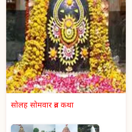
सोलह सोमवार व्रत कथा