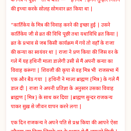
के मित्र ने पूछा “ तो वे बोले — “ हे मित्र ! हमने तुम्हारे मिलने
की इच्चा करके सोलह सोमवार व्रत किया था |
“कार्तिकेय के मित्र की विवाह करने की इच्छा हुई | उसने
कार्तिकेय जी से व्रत की विधि पूछी तथा यथाविधि व्रत किया |
व्रत के प्रभाव से जब किसी कार्यक्रम में गये तो वहाँ के राजा
की कन्या का स्वयंवर था | राजा ने प्रण किया की जिस वर के
गले में यह हथिनी माला डालेगी उसी से मैं अपनी कन्या का
विवाह करूंगा | शिवजी की कृपा से वह मित्र भी राजसभा में
एक और बैठ गया | हथिनी ने माला ब्राह्मण {मित्र } के गले मैं
डाल दी | राजा ने अपनी प्रतिज्ञा के अनुसार उसका विवाह
ब्राह्मण [ मित्र } के साथ कर दिया |ब्राह्मण सुन्दर राजकन्य
पाकर सुख़ से जीवन यापन करने लगा |
एक दिन राजकन्य ने अपने पति से प्रश्न किया की आपने ऐसा