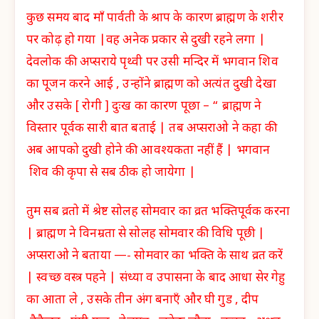
कुछ समय बाद माँ पार्वती के श्राप के कारण ब्राह्मण के शरीर
पर कोढ़ हो गया |वह अनेक प्रकार से दुखी रहने लगा |
देवलोक की अप्सराये पृथ्वी पर उसी मन्दिर में भगवान शिव
का पूजन करने आई , उन्होंने ब्राह्मण को अत्यंत दुखी देखा
और उसके [ रोगी ] दुःख का कारण पूछा – “ ब्राह्मण ने
विस्तार पूर्वक सारी बात बताई | तब अप्सराओ ने कहा की
अब आपको दुखी होने की आवश्यकता नहीं हैं | भगवान
शिव की कृपा से सब ठीक हो जायेगा |
तुम सब व्रतो में श्रेष्ट सोलह सोमवार का व्रत भक्तिपूर्वक करना
| ब्राह्मण ने विनम्रता से सोलह सोमवार की विधि पूछी |
अप्सराओ ने बताया —- सोमवार का भक्ति के साथ व्रत करें
| स्वच्छ वस्त्र पहने | संध्या व उपासना के बाद आधा सेर गेहु
का आता ले , उसके तीन अंग बनाएँ और घी गुड , दीप