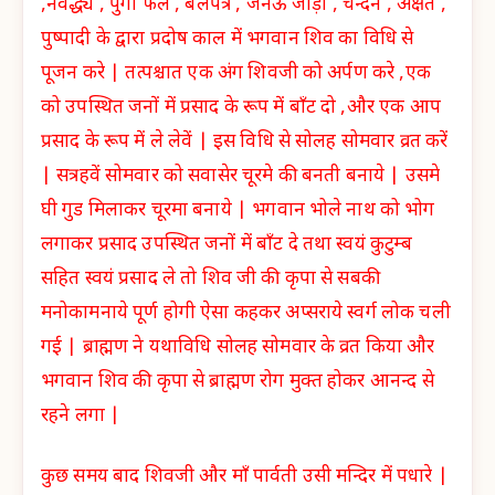
,नैवैद्ध्य , पुंगी फल , बेलपत्र , जनेऊ जौड़ा , चन्दन , अक्षत ,
पुष्पादी के द्वारा प्रदोष काल में भगवान शिव का विधि से
पूजन करे | तत्पश्चात एक अंग शिवजी को अर्पण करे ,एक
को उपस्थित जनों में प्रसाद के रूप में बाँट दो ,और एक आप
प्रसाद के रूप में ले लेवें | इस विधि से सोलह सोमवार व्रत करें
| सत्रहवें सोमवार को सवासेर चूरमे की बनती बनाये | उसमे
घी गुड मिलाकर चूरमा बनाये | भगवान भोले नाथ को भोग
लगाकर प्रसाद उपस्थित जनों में बाँट दे तथा स्वयं कुटुम्ब
सहित स्वयं प्रसाद ले तो शिव जी की कृपा से सबकी
मनोकामनाये पूर्ण होगी ऐसा कहकर अप्सराये स्वर्ग लोक चली
गई | ब्राह्मण ने यथाविधि सोलह सोमवार के व्रत किया और
भगवान शिव की कृपा से ब्राह्मण रोग मुक्त होकर आनन्द से
रहने लगा |
कुछ समय बाद शिवजी और माँ पार्वती उसी मन्दिर में पधारे |