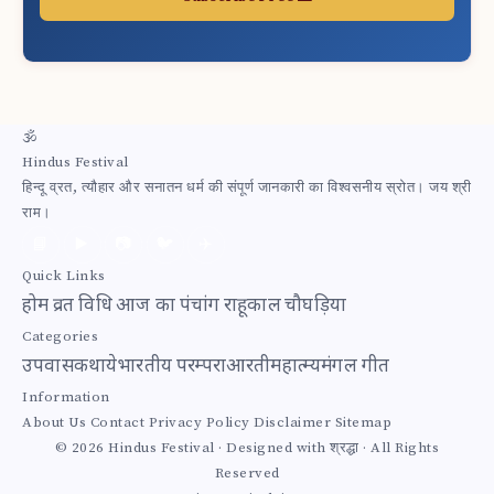
🕉
Hindus Festival
हिन्दू व्रत, त्यौहार और सनातन धर्म की संपूर्ण जानकारी का विश्वसनीय स्रोत। जय श्री
राम।
📘
▶️
📷
🐦
✈️
Quick Links
होम
व्रत विधि
आज का पंचांग
राहूकाल
चौघड़िया
Categories
उपवास
कथाये
भारतीय परम्परा
आरती
महात्म्य
मंगल गीत
Information
About Us
Contact
Privacy Policy
Disclaimer
Sitemap
© 2026 Hindus Festival · Designed with श्रद्धा · All Rights
Reserved