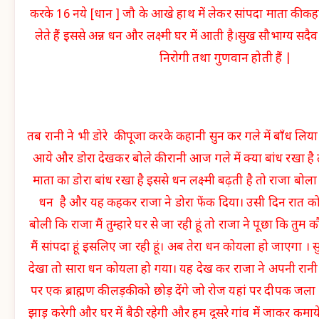
करके 16 नये [धान ] जौ के आखे हाथ में लेकर सांपदा माता की कह
लेते हैं इससे अन्न धन और लक्ष्मी घर में आती है।सुख सौभाग्य सदैव
निरोगी तथा गुणवान होती हैं |
तब रानी ने भी डोरे की पूजा करके कहानी सुन कर गले में बाँध लिय
आये और डोरा देखकर बोले की रानी आज गले में क्या बांध रखा है 
माता का डोरा बांध रखा है इससे धन लक्ष्मी बढ़ती है तो राजा बो
धन है और यह कहकर राजा ने डोरा फेंक दिया। उसी दिन रात को स
बोली कि राजा मैं तुम्हारे घर से जा रही हूं तो राजा ने पूछा कि तु
मैं सांपदा हूं इसलिए जा रही हूं। अब तेरा धन कोयला हो जाएगा 
देखा तो सारा धन कोयला हो गया। यह देख कर राजा ने अपनी रानी 
पर एक ब्राह्मण की लड़की को छोड़ देंगे जो रोज यहां पर दीपक जला द
झाड़ू करेगी और घर में बैठी रहेगी और हम दूसरे गांव में जाकर कम