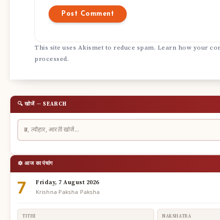
This site uses Akismet to reduce spam.
Learn how your com
processed.
🔍 खोजें — SEARCH
🔯 आज का पंचांग
7
Friday, 7 August 2026
Krishna Paksha Paksha
TITHI
NAKSHATRA