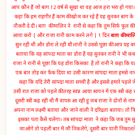
आप कौन हैं जो बाग 12 वर्ष से सूखा था वह आज हरा भरा हो गया।
कहा कि हम राहगीर हैं काम की खोज कर रहे हैं यह सुनकर बाग के म
नौकरी दे दी। बाग की मालिन ने रानी से कहा कि तुम सिर्फ फूल की
आया करो | और राजा रानी काम करने लगे | 1 दिन
बाग़ की माल
सुन रही थी और डोरा ले रही थी।रानी ने उससे पूछा की आप यह क्य
बताया कि यह सांपदा माता का डोरा है यह सुनकर रानी ने भी क
राजा ने रानी से पूछा कि यह डोरा किसका है तो रानी ने कहा कि 
एक बार तोड़ कर फेंक दिया था उसी कारण सांपदा माता हमसे नारा
कहा कि यदि तेरी सांपदा माता सच्ची है और इससे हमारे पहले 
उसी रात राजा को पहले की तरह स्वप्न आया स्वपन में एक स्त्री कह रह
दूसरी स्त्री कह रही थी मैं वापस आ रही हूं जब राजा ने दोनों से न
अपना नाम लक्ष्मी बताया और जाने वाली ने दरिद्रता बताया। तो फि
इसका पता कैसे चलेगा। तब सांपदा माता ने कहा कि जब तुम सु
जाओगे तो पहली बार में जौ निकलेंगे, दूसरी बार पानी निकालत