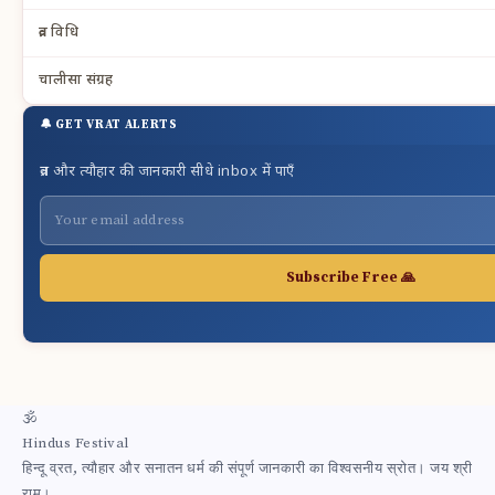
व्रत विधि
चालीसा संग्रह
🔔 GET VRAT ALERTS
व्रत और त्यौहार की जानकारी सीधे inbox में पाएँ
Subscribe Free 🙏
🕉
Hindus Festival
हिन्दू व्रत, त्यौहार और सनातन धर्म की संपूर्ण जानकारी का विश्वसनीय स्रोत। जय श्री
राम।