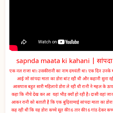
sapnda maata ki kahani | सांपदा
एक नल राजा था। उसकी रानी का नाम दमयंती था। एक दिन उनके म
आई जो सांपदा माता का डोरा बांट रही थी और कहानी सुना रही
आसपास बहुत सारी महिलाये डोरा ले रही थी रानी ने महल के ऊप
कहा कि नीचे देख कर आ यहां भीड़ क्यों हो रही है। दासी वहां 
आकर रानी को बताती है कि एक बुढ़ियामाई सांपदा माता का डोरा बा
कह रही थी कि यह डोरा कच्चे सूत की 16 तार की 16 गांठ देकर कच्ची