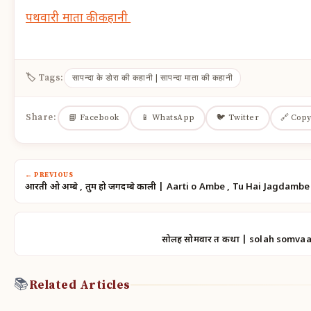
पथवारी माता की कहानी
🏷 Tags:
सापन्दा के डोरा की कहानी | सापन्दा माता की कहानी
Share:
📘 Facebook
📱 WhatsApp
🐦 Twitter
🔗 Copy
← PREVIOUS
आरती ओ अम्बे , तुम हो जगदम्बे काली | Aarti o Ambe , Tu Hai Jagdambe 
सोलह सोमवार व्रत कथा | solah somvaa
📚
Related Articles