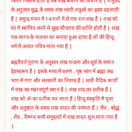
किरने निस्तेज होती हैं तब शंख बजाने का विधान हैं | यजुर्वेद
के अनुसार युद्ध के समय शंख ध्वनी शत्रुओ का हृदय दहलाती
हैं | समुन्द्र मंथन में 14 रत्नों में से एक रत्न शंख हैं | शखं को
घर में स्थापित करने से सुख सौभाग्य की प्राप्ति होती हैं | शंख
एक सागर के जलचर का बनाया हुआ ढांचा हैं जो की हिन्दू
धर्म में अत्यंत पवित्र माना गया हैं |
ब्रह्मवैवर्त पुराण के अनुसार शंख चन्दमा और सूर्य के समान
देवस्वरूप हैं | इसके मध्य में वरुण , पृष्ठ भाग में ब्रह्मा अग्र
भाग में गंगा और सरस्वती का निवास हैं | सभी वैदिक कार्यो
में शंख का महत्त्वपूर्ण स्थान हैं | शंख नाद का प्रतीक हैं |
शंख को ॐ का प्रतीक मन जाता हैं |हिन्दू संस्कृति में पूजा
और अनुष्ठान के समय शंख वादन की परम्परा हैं | जैन , बोद्ध
, शैव , वैष्णव सभी समुदायों में शंख वादन शुभ माना गया हैं
|