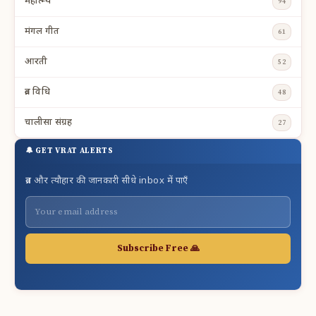
महात्म्य
94
मंगल गीत
61
आरती
52
व्रत विधि
48
चालीसा संग्रह
27
🔔 GET VRAT ALERTS
व्रत और त्यौहार की जानकारी सीधे inbox में पाएँ
Subscribe Free 🙏