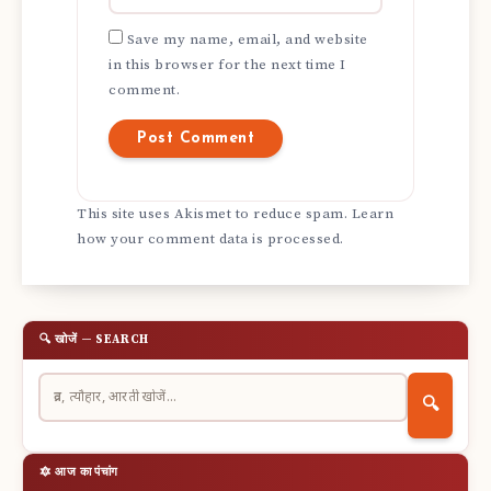
Save my name, email, and website
in this browser for the next time I
comment.
This site uses Akismet to reduce spam.
Learn
how your comment data is processed.
🔍 खोजें — SEARCH
🔍
🔯 आज का पंचांग