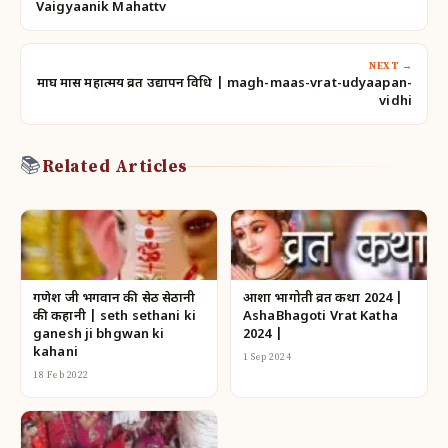
Vaigyaanik Mahattv
NEXT →
माघ मास महात्मय व्रत उद्यापन विधि | magh-maas-vrat-udyaapan-
vidhi
📚
Related Articles
गणेश जी भगवान की सेठ सेठानी
आशा भागोती व्रत कथा 2024 |
की कहानी | seth sethani ki
AshaBhagoti Vrat Katha
ganesh ji bhgwan ki
2024 |
kahani
1 Sep 2024
18 Feb 2022