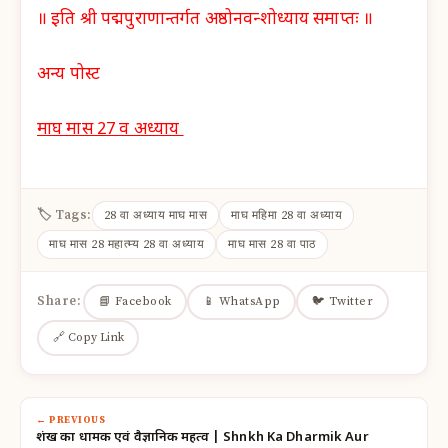
॥ इति श्री पद्मपुराणान्तर्गत अष्ठोनवन्शोध्याय समाप्तः ॥
अन्य पोस्ट
माघ मास 27 व अध्याय
🏷 Tags:
28 वा अध्याय माघ मास
माघ महिमा 28 वा अध्याय
माघ मास 28 महात्म्य 28 वा अध्याय
माघ मास 28 वा पाठ
Share:
📘 Facebook
📱 WhatsApp
🐦 Twitter
🔗 Copy Link
← PREVIOUS
शंख का धार्मिक एवं वैज्ञानिक महत्व | Shnkh Ka Dharmik Aur