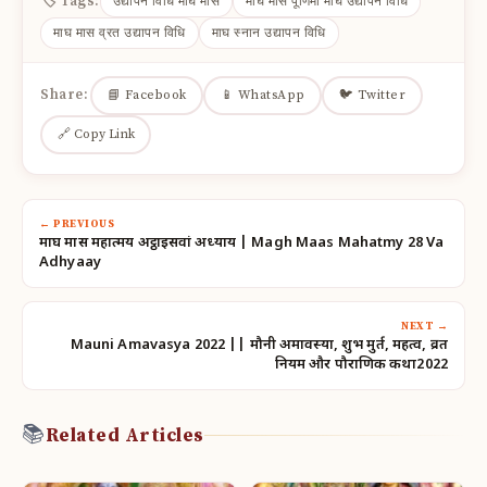
🏷 Tags:
उद्यापन विधि माघ मास
माघ मास पूर्णिमा माघ उद्यापन विधि
माघ मास व्रत उद्यापन विधि
माघ स्नान उद्यापन विधि
Share:
📘 Facebook
📱 WhatsApp
🐦 Twitter
🔗 Copy Link
← PREVIOUS
माघ मास महात्मय अट्ठाइसवां अध्याय | Magh Maas Mahatmy 28 Va
Adhyaay
NEXT →
Mauni Amavasya 2022 || मौनी अमावस्या, शुभ मुहूर्त, महत्व, व्रत
नियम और पौराणिक कथा2022
📚
Related Articles