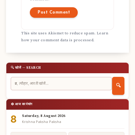
This site uses Akismet to reduce spam.
Learn
how your comment data is processed.
🔍 खोजें — SEARCH
🔍
🔯 आज का पंचांग
8
Saturday, 8 August 2026
Krishna Paksha Paksha