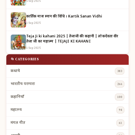
5 Sep 2025
कार्तिक मास स्नान की विधि । Kartik Sanan Vidhi
1 Sep 2025
Teja Ji ki kahani 2025 | तेजाजी की कहानी | लोकदेवता वीर
तेजा जी का महात्म्य | TEJAJI KI KAHANI
1 Sep 2025
📂 CATEGORIES
कथाये
383
भारतीय परम्परा
266
कहानियाँ
100
महात्म्य
94
मंगल गीत
61