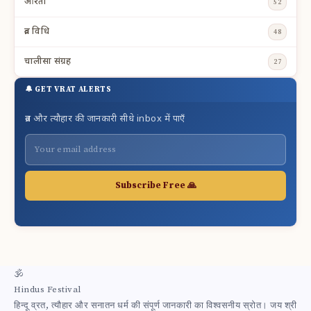
आरती
52
व्रत विधि
48
चालीसा संग्रह
27
🔔 GET VRAT ALERTS
व्रत और त्यौहार की जानकारी सीधे inbox में पाएँ
Subscribe Free 🙏
🕉
Hindus Festival
हिन्दू व्रत, त्यौहार और सनातन धर्म की संपूर्ण जानकारी का विश्वसनीय स्रोत। जय श्री