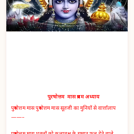
पुरषोत्तम मास प्रथम अध्याय
पुरुषोत्तम मास पुरुषोत्तम मास सूतजी का मुनियों से वार्त्तालाप
——–