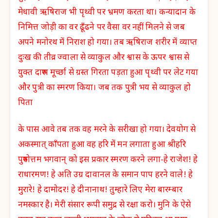
मेधावी ऋषिराज भी पृथ्वी पर भ्रमण करता था। कन्यादान के
निमित्त जोड़ी का वर ढूँढने पर वैसा वर नहीं मिलने से जब
अपने मनोरथ में निराश हो गया। तब ऋषिराज शरीर में व्याप्त
दुःख की तीव्र ज्वाला से व्याकुल और श्वास के ऊपर श्वास से
युक्त दारुण मूर्च्छा से ग्रस्त गिरता पड़ता हुआ पृथ्वी पर लेट गया
और पुत्री का स्मरण किया। जब तक पुत्री भय से व्याकुल हो
पिता
के पास आवे तब तक वह मरने के सरीखा हो गया। देवयोग से
अकस्मात् काँपता हुआ वह हरि में मन लगाता हुआ श्रीहरि
पुरुषोत्तम भगवान् को इस प्रकार स्मरण करने लगा-हे राजेश! हे
राधारमण! हे अति उग्र दावानल के समान पाप हरने वाले! हे
मुरारे! हे दामोदर! हे दीनानाथ! तुम्हारे लिए मेरा बारम्बार
नमस्कार है। मेरी संसार रूपी समुद्र से रक्षा करो। मुनि के ऐसे