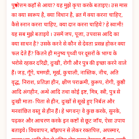
पुरुषोत्तम कहाँ से आया? यह मुझे कृपा करके बताइए। उस मास
का क्या स्वरूप है, क्या विधान है, व्रत में क्या करना चाहिए,
कैसे स्नान करना चाहिए, क्या दान करना चाहिये? हे स्वामी!
यह सब मुझे बताइये । उसमें जप, पूजा, उपवास आदि का
क्या साधन है? उसके करने से कौन से देवता प्रसन्न होकर क्या
फल देते हैं? कितने ही मनुष्य पृथ्वी पर दूसरों के भाग्य के
भरोसे रहकर दरिद्री, दुःखी, रोगी और पुत्र की इच्छा करने वाले
हैं। जड़, गूँगे, घमण्डी, मूर्ख, कुचाली, नास्तिक, नीच, अति
वृद्ध, निराश, प्रतिज्ञा हीन, क्षीण पराक्रमी, कुरूप, रोगी, कुष्ठी
आदि अंगहीन, अन्धे आदि तथा कोई इष्ट, मित्र, स्त्री, पुत्र से
दुःखी माता- पिता से हीन, दुःखों से सूखे हुए निर्बल और
मनवांछित वस्तु से हीन हैं। हे भगवन्! वे कुछ करके, सुनके,
पढ़कर और आचरण करके इन कष्टों से छूट जाँय, ऐसा उपाय
बताइये। विधवापन, बाँझपन से लेकर रक्तपित्त, अपस्मार,