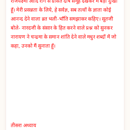
राजयक्ष्मा आदि रोग से ग्रसित दोष समूह देखकर मैं बड़ा दुःखी
हूँ। मेरी प्रसन्नता के लिये, हे सर्वज्ञ, सब तत्वों के ज्ञाता कोई
आनन्द देने वाला व्रत भली-भाँति समझाकर कहिए। सूतजी
बोले- नारदजी के संसार के हित करने वाले प्रश्न को सुनकर
नारायण ने चन्द्रमा के समान शांति देने वाले मधुर शब्दों में जो
कहा, उनको मैं सुनाता हूँ।
तीसरा अध्याय