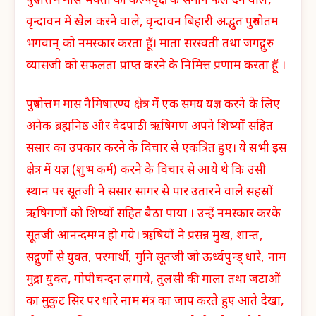
पुरुषोत्तम मास भक्तों को कल्पवृक्ष के समान फल देने वाले,
वृन्दावन में खेल करने वाले, वृन्दावन बिहारी अद्भुत पुरुषोतम
भगवान् को नमस्कार करता हूँ। माता सरस्वती तथा जगद्गुरु
व्यासजी को सफलता प्राप्त करने के निमित्त प्रणाम करता हूँ ।
पुरुषोत्तम मास नैमिषारण्य क्षेत्र में एक समय यज्ञ करने के लिए
अनेक ब्रह्मनिष्ठ और वेदपाठी ऋषिगण अपने शिष्यों सहित
संसार का उपकार करने के विचार से एकत्रित हुए। ये सभी इस
क्षेत्र में यज्ञ (शुभ कर्म) करने के विचार से आये थे कि उसी
स्थान पर सूतजी ने संसार सागर से पार उतारने वाले सहस्रों
ऋषिगणों को शिष्यों सहित बैठा पाया । उन्हें नमस्कार करके
सूतजी आनन्दमग्न हो गये। ऋषियों ने प्रसन्न मुख, शान्त,
सद्गुणों से युक्त, परमार्थी, मुनि सूतजी जो ऊर्ध्वपुन्ड् धारे, नाम
मुद्रा युक्त, गोपीचन्दन लगाये, तुलसी की माला तथा जटाओं
का मुकुट सिर पर धारे नाम मंत्र का जाप करते हुए आते देखा,