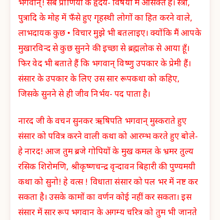
भगवान्! सब प्राणियों के हृदय- विषयों में आसक्त हैं। स्त्री,
पुत्रादि के मोह में फँसे हुए गृहस्थी लोगों का हित करने वाले,
लाभदायक कुछ • विचार मुझे भी बतलाइए। क्योंकि मैं आपके
मुखारविन्द से कुछ सुनने की इच्छा से ब्रह्मलोक से आया हूँ।
फिर वेद भी बताते हैं कि भगवान् विष्णु उपकार के प्रेमी हैं।
संसार के उपकार के लिए उस सार रूपकथा को कहिए,
जिसके सुनने से ही जीव निर्भय- पद पाता है।
नारद जी के वचन सुनकर ऋषिपति भगवान् मुस्कराते हुए
संसार को पवित्र करने वाली कथा को आरम्भ करते हुए बोले-
हे नारद! आज तुम ब्रजे गोपियों के मुख कमल के भ्रमर तुल्य
रसिक शिरोमणि, श्रीकृष्णचन्द्र वृन्दावन बिहारी की पुण्यमयी
कथा को सुनो! हे वत्स ! विधाता संसार को पल भर में नष्ट कर
सकता है। उसके कामों का वर्णन कोई नहीं कर सकता। इस
संसार में सार रूप भगवान के अगम्य चरित्र को तुम भी जानते