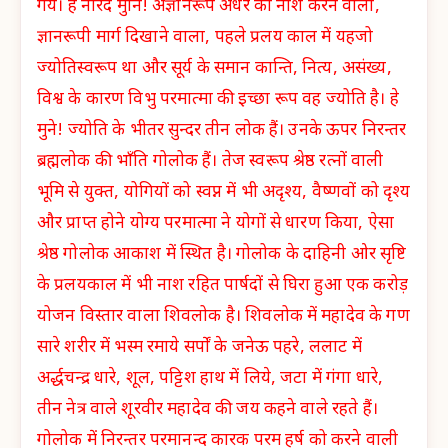
गये। हे नारद मुनि! अज्ञानरूप अँधेरे को नाश करने वाला,
ज्ञानरूपी मार्ग दिखाने वाला, पहले प्रलय काल में यहजो
ज्योतिस्वरूप था और सूर्य के समान कान्ति, नित्य, असंख्य,
विश्व के कारण विभु परमात्मा की इच्छा रूप वह ज्योति है। हे
मुने! ज्योति के भीतर सुन्दर तीन लोक हैं। उनके ऊपर निरन्तर
ब्रह्मलोक की भाँति गोलोक हैं। तेज स्वरूप श्रेष्ठ रत्नों वाली
भूमि से युक्त, योगियों को स्वप्न में भी अदृश्य, वैष्णवों को दृश्य
और प्राप्त होने योग्य परमात्मा ने योगों से धारण किया, ऐसा
श्रेष्ठ गोलोक आकाश में स्थित है। गोलोक के दाहिनी ओर सृष्टि
के प्रलयकाल में भी नाश रहित पार्षदों से घिरा हुआ एक करोड़
योजन विस्तार वाला शिवलोक है। शिवलोक में महादेव के गण
सारे शरीर में भस्म रमाये सर्पों के जनेऊ पहरे, ललाट में
अर्द्धचन्द्र धारे, शूल, पट्टिश हाथ में लिये, जटा में गंगा धारे,
तीन नेत्र वाले शूरवीर महादेव की जय कहने वाले रहते हैं।
गोलोक में निरन्तर परमानन्द कारक परम हर्ष को करने वाली