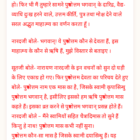
हो। फिर भी मैं तुम्हारे सामने पुरुषोत्तम भगवान् के दारिद्र, वैद्य-
व्याधि दुःख हरने वाले, उत्तम कीर्ति, पुत्र तथा मोक्ष देने वाले
सरल अद्भुत माहात्म्य का वर्णन करता हूँ ।
नारदजी बोले- भगवान्! ये पुरुषोत्तम कौन से देवता हैं, इस
माहात्म्य के कौन से ऋषि हैं, मुझे विस्तार से बताइए ।
सूतजी बोले- नारायण नारदजी के इन वचनों को सुन दो घड़ी
के लिए एकाग्र हो गए। फिर पुरुषोत्तम देवता का परिचय देते हुए
बोले- पुरुषोत्तम नाम एक मास का है, जिसके स्वामी कृपासिन्धु
पुरुषोत्तम भगवान् है, इसीलिए इसको हम ऋषि पुरुषोत्तम मास
कहते हैं। इसका व्रत करने से पुरुषोत्तम भगवान् प्रसन्न होते हैं।
नारदजी बोले – मैंने स्वामियों सहित चैत्रादिमास तो सुने हैं
किन्तु हे नाथ! पुरुषोत्तम मास कभी नहीं सुना।
पुरुषोत्तम कौन-सा मास है जिसके स्वामी दयासिन्धु हैं। यह