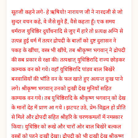
सूतजी कहने लगे- हे ऋषियो! नारायण जी ने नारदजी से जो
सुन्दर वचन कहे, वे जैसे सुने हैं, वैसे कहता हूँ। एक समय
धर्मराज युधिष्ठिर दुर्योधनादि से जुए में हारे तो प्रत्यक्ष अग्नि से
उत्पन्न हुई धर्म में तत्पर द्रोपदी के बालों को दुष्ट दुशासन ने
पकड़ के खींचा, वस्त्र भी खींचे, तब श्रीकृष्ण भगवान् ने द्रोपदी
की सब प्रकार से रक्षा की। तत्पश्चात् युधिष्ठिरादि राज्य छोड़कर
काम्यक वन को गये। वहाँ युधिष्ठिरादि पांडव बाल बिखेरे
बनवासियों की भाँति वन के फल खाते हुए अत्यन्त दुःख पाने
लगे। श्रीकृष्ण भगवान् उनको दुःखी देख मुनियों सहित
काम्यक वन गये। तब युधिष्ठिरादि के श्रीकृष्ण भगवान् को देख
के मानों देह में प्राण आ गये । झटपट उठे, प्रेम-विह्वल हो प्रीति
से मिले और द्रोपदी सहित श्रीहरि के चरणकमलों में नमस्कार
किया। युधिष्ठिर को रूखे और चारों ओर बाल बिखेरे बल्कल
वस्त्रों को पहने दुःखी देखा। द्रौपदी को भी दुःखी देख श्रीकृष्ण