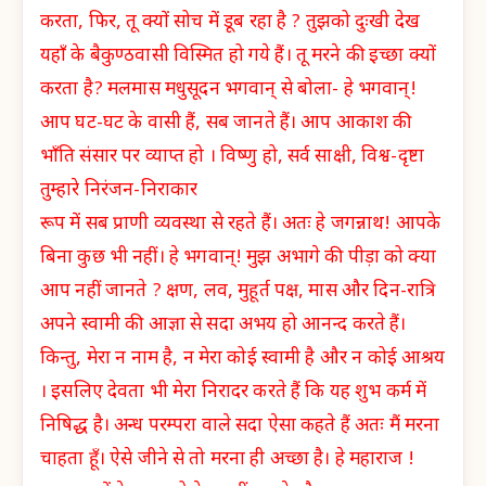
करता, फिर, तू क्यों सोच में डूब रहा है ? तुझको दुःखी देख
यहाँ के बैकुण्ठवासी विस्मित हो गये हैं। तू मरने की इच्छा क्यों
करता है? मलमास मधुसूदन भगवान् से बोला- हे भगवान्!
आप घट-घट के वासी हैं, सब जानते हैं। आप आकाश की
भाँति संसार पर व्याप्त हो । विष्णु हो, सर्व साक्षी, विश्व-दृष्टा
तुम्हारे निरंजन-निराकार
रूप में सब प्राणी व्यवस्था से रहते हैं। अतः हे जगन्नाथ! आपके
बिना कुछ भी नहीं। हे भगवान्! मुझ अभागे की पीड़ा को क्या
आप नहीं जानते ? क्षण, लव, मुहूर्त पक्ष, मास और दिन-रात्रि
अपने स्वामी की आज्ञा से सदा अभय हो आनन्द करते हैं।
किन्तु, मेरा न नाम है, न मेरा कोई स्वामी है और न कोई आश्रय
। इसलिए देवता भी मेरा निरादर करते हैं कि यह शुभ कर्म में
निषिद्ध है। अन्ध परम्परा वाले सदा ऐसा कहते हैं अतः मैं मरना
चाहता हूँ। ऐसे जीने से तो मरना ही अच्छा है। हे महाराज !