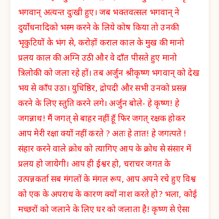
भगवान् अत्यन्त दुःखी हुए। जब भक्तवत्सल भगवान् ने
दुर्योधनादिको भस्म करने के लिये कोष किया तो उनकी
भृकुटियों के भंग से, करोड़ों कराल काल के मुख की मानो
प्रलय काल की अग्नि उठी और वे दाँत पीसते हुए मानो
त्रिलोकी को जला रहे हों। तब अर्जुन श्रीकृष्ण भगवान् को देख
भय से काँप उठा। युधिष्ठिर, द्रोपदी और सभी उनको प्रसन्न
करने के लिए स्तुति करने लगे। अर्जुन बोले- हे कृष्ण! हे
जगन्नाथ! मैं जगत् से बाहर नहीं हूँ फिर जगत् रक्षक होकर
आप मेरी रक्षा क्यों नहीं करते ? अतः हे तात! हे जगत्पते !
संहार करने वाले क्रोध को त्यागिए आप के क्रोध से संसार में
प्रलय हो जायेगी। आप ही ईश्वर हो, चराचर जगत के
उत्पन्नकर्ता सब मंगलों के मंगल रूप, आप अपने रचे हुए विश्व
को एक के अपराध के कारण क्यों नाश करते हो? भला, कोई
मच्छरों को जलाने के लिए घर को जलाता है! कृष्ण से ऐसा