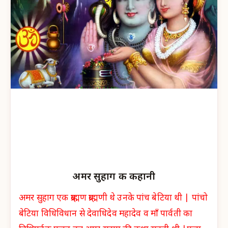
अमर सुहाग की कहानी
अमर सुहाग एक ब्राह्मण ब्राह्मणी थे उनके पांच बेटिया थी | पांचो
बेटिया विधिविधान से देवाधिदेव महादेव व माँ पार्वती का