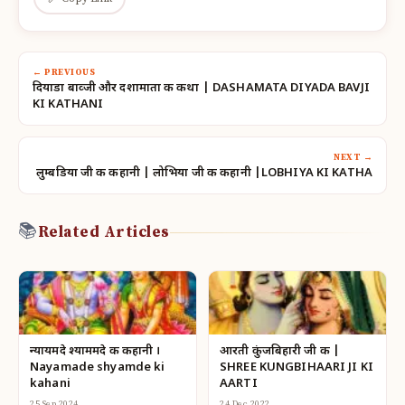
← PREVIOUS
दियाडा बाव्जी और दशामाता की कथा | DASHAMATA DIYADA BAVJI
KI KATHANI
NEXT →
लुम्बडिया जी की कहानी | लोभिया जी की कहानी |LOBHIYA KI KATHA
📚
Related Articles
न्यायमदे श्याममदे की कहानी ।
आरती कुंजबिहारी जी की |
Nayamade shyamde ki
SHREE KUNGBIHAARI JI KI
kahani
AARTI
25 Sep 2024
24 Dec 2022