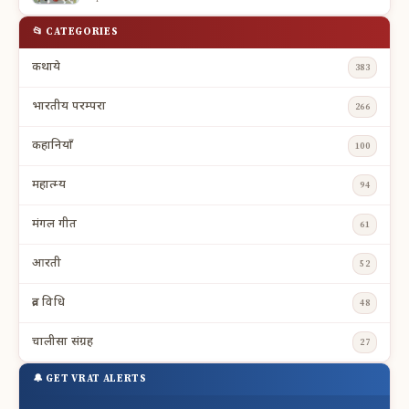
📂 CATEGORIES
कथाये
383
भारतीय परम्परा
266
कहानियाँ
100
महात्म्य
94
मंगल गीत
61
आरती
52
व्रत विधि
48
चालीसा संग्रह
27
🔔 GET VRAT ALERTS