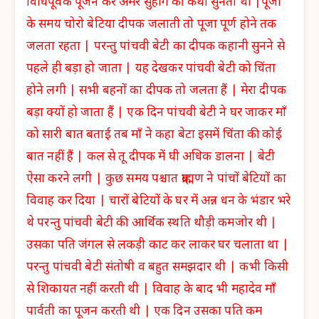
विधिपूर्वक पूजन कर अमर सुहाग की कथा सुनती थी |पूजा
के समय चोरो बेटिया दीपक जलाती तो पूजा पूर्ण होने तक
जलता रहता | परन्तु पांचवी बेटी का दीपक कहानी सुनने से
पहले ही बड़ा हो जाता | यह देखकर पांचवी बेटी को चिंता
होने लगी | सभी बहनों का दीपक तो जलता हैं | मेरा दीपक
बड़ा क्यों हो जाता हैं | एक दिन पांचवी बेटी ने घर जाकर माँ
को सारी बात बताई तब माँ ने कहा बेटा इसमें चिंता की कोई
बात नहीं हैं | कल से तू दीपक में घी अधिक डालना | बेटी
ऐसा करने लगी | कुछ समय पश्चात ब्राह्मण ने पांचों बेटियों का
विवाह कर दिया | चारों बेटियों के घर में अन्न धन के भंडार भरे
थे परन्तु पांचवी बेटी की आर्थिक स्थति थौड़ी कमजोर थी |
उसका पति जंगल से लकड़ी काट कर लाकर घर चलाता था |
परन्तु पांचवी बेटी संतोषी व बहुत समझदार थी | कभी किसी
से शिकायत नहीं करती थी | विवाह के बाद भी महादेव माँ
पार्वती का पूजन करती थी | एक दिन उसका पति कम