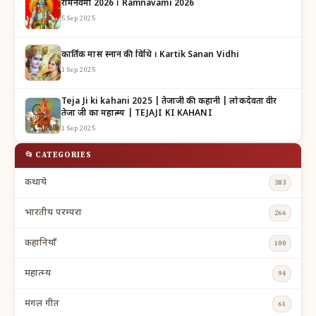
रामनवमी 2026 । Ramnavami 2026
5 Sep 2025
कार्तिक मास स्नान की विधि । Kartik Sanan Vidhi
1 Sep 2025
Teja Ji ki kahani 2025 | तेजाजी की कहानी | लोकदेवता वीर
तेजा जी का महात्म्य | TEJAJI KI KAHANI
1 Sep 2025
📂 CATEGORIES
कथाये
383
भारतीय परम्परा
266
कहानियाँ
100
महात्म्य
94
मंगल गीत
61