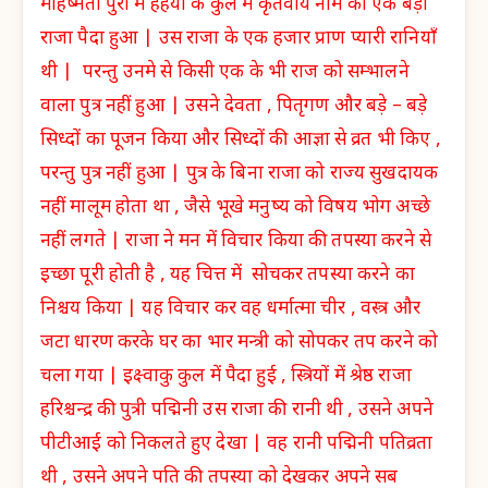
महिष्मती पुरी में हेहयो के कुल में कृतवीर्य नाम का एक बड़ा
राजा पैदा हुआ | उस राजा के एक हजार प्राण प्यारी रानियाँ
थी | परन्तु उनमे से किसी एक के भी राज को सम्भालने
वाला पुत्र नहीं हुआ | उसने देवता , पितृगण और बड़े – बड़े
सिध्दों का पूजन किया और सिध्दों की आज्ञा से व्रत भी किए ,
परन्तु पुत्र नहीं हुआ | पुत्र के बिना राजा को राज्य सुखदायक
नहीं मालूम होता था , जैसे भूखे मनुष्य को विषय भोग अच्छे
नहीं लगते | राजा ने मन में विचार किया की तपस्या करने से
इच्छा पूरी होती है , यह चित्त में सोचकर तपस्या करने का
निश्चय किया | यह विचार कर वह धर्मात्मा चीर , वस्त्र और
जटा धारण करके घर का भार मन्त्री को सोपकर तप करने को
चला गया | इक्ष्वाकु कुल में पैदा हुई , स्त्रियों में श्रेष्ठ राजा
हरिश्चन्द्र की पुत्री पद्मिनी उस राजा की रानी थी , उसने अपने
पीटीआई को निकलते हुए देखा | वह रानी पद्मिनी पतिव्रता
थी , उसने अपने पति की तपस्या को देखकर अपने सब