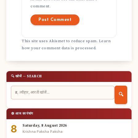
comment.
This site uses Akismet to reduce spam.
Learn
how your comment data is processed.
🔍 खोजें — SEARCH
🔍
🔯 आज का पंचांग
8
Saturday, 8 August 2026
Krishna Paksha Paksha