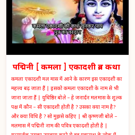
पद्मिनी [ कमला ] एकादशी व्रत कथा
कमला एकादशी मल मास में आने के कारण इस एकादशी का
महत्त्व बढ़ जाता हैं | इसको कमला एकादशी के नाम से भी
जाना जाता हैं | युधिष्ठिर बोले – हे जनार्दन मलमास के शुल्क
पक्ष में कौन – सी एकादशी होती है ? उसका क्या नाम है?
और क्या विधि है ? सो मुझसे कहिए | श्री कृष्णजी बोले –
मलमास में पद्मिनी नाम की पवित्र एकादशी होती है |