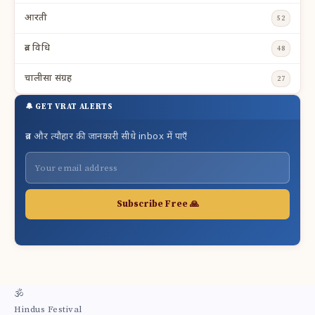
आरती
52
व्रत विधि
48
चालीसा संग्रह
27
🔔 GET VRAT ALERTS
व्रत और त्यौहार की जानकारी सीधे inbox में पाएँ
Subscribe Free 🙏
🕉
Hindus Festival