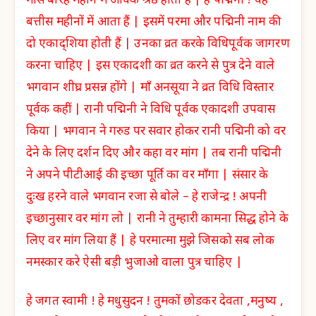
मास बारह महीने में अधिक श्रेष्ठ होता हैं | हे पद्मिनी ! यह
बत्तीस महीनों में आता हैं | इसमें परमा और पद्मिनी नाम की
दो एकाद्शिया होती हैं | उनका व्रत करके विधिपूर्वक जागरण
करना चाहिए | इस एकादशी का व्रत करने से पुत्र देने वाले
भगवान शीघ्र प्रसन्न होंगे | माँ अनसूया ने व्रत विधि विस्तार
पूर्वक कहीं | रानी पद्मिनी ने विधि पूर्वक एकादशी उपवास
किया | भगवान ने गरुड पर सवार होकर रानी पद्मिनी को वर
देने के लिए दर्शन दिए और कहा वर मांग | तब रानी पद्मिनी
ने अपने पीटीआई की इच्छा पूर्ति का वर माँगा | संसार के
दुःख हरने वाले भगवान रजा से बोले – हे राजेन्द्र ! अपनी
इच्छानुसार वर मांग लो | रानी ने तुम्हारी कामना सिद्ध होने के
लिए वर मांग लिया हैं | हे परमात्मा मुझे जिसको सब लोक
नमस्कार करे ऐसी बड़ी भुजाओ वाला पुत्र चाहिए |
हे जगत स्वामी ! हे मधुसुदन ! तुमकों छोडकर देवता ,मनुष्य ,