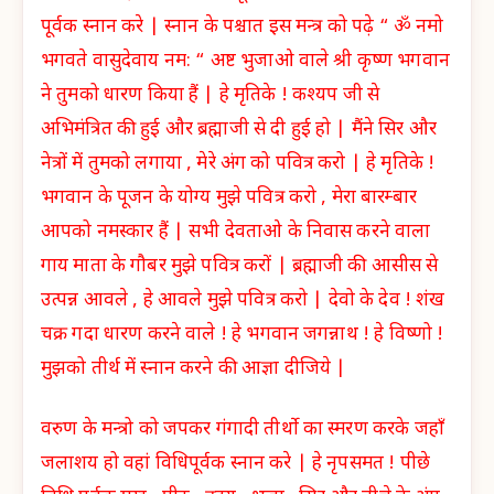
पूर्वक स्नान करे | स्नान के पश्चात इस मन्त्र को पढ़े “ ॐ नमो
भगवते वासुदेवाय नम: “ अष्ट भुजाओ वाले श्री कृष्ण भगवान
ने तुमको धारण किया हैं | हे मृतिके ! कश्यप जी से
अभिमंत्रित की हुई और ब्रह्माजी से दी हुई हो | मैंने सिर और
नेत्रों में तुमको लगाया , मेरे अंग को पवित्र करो | हे मृतिके !
भगवान के पूजन के योग्य मुझे पवित्र करो , मेरा बारम्बार
आपको नमस्कार हैं | सभी देवताओ के निवास करने वाला
गाय माता के गौबर मुझे पवित्र करों | ब्रह्माजी की आसीस से
उत्पन्न आवले , हे आवले मुझे पवित्र करो | देवो के देव ! शंख
चक्र गदा धारण करने वाले ! हे भगवान जगन्नाथ ! हे विष्णो !
मुझको तीर्थ में स्नान करने की आज्ञा दीजिये |
वरुण के मन्त्रो को जपकर गंगादी तीर्थो का स्मरण करके जहाँ
जलाशय हो वहां विधिपूर्वक स्नान करे | हे नृपसमत ! पीछे