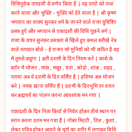
विथिपुर्वक नारदजी से वर्णन किया है | यह पापो को नाश
करने वाला और भुक्ति – मुक्ति को देने वाला है | श्री कृष्ण
भगवान का वाक्य सुनकर धर्म के जानने वाले राजा युधिष्टिर
प्रसत्र हुऐ और भगवान से एकादशी की विधि पूछने लगे |
राजा के वचन सुनकर प्रसत्रता से खिले हुए कमल सरीखे नेत्र
वाले भगवान बोले – हे राजन जो मुनियों को भी कठिन है वह
में तुमसे कहुगा | व्रती दशमी के दिन नियम करे | कासे के
बर्तन में भोजन , मांस , मसूर , चना , कोदो , शाक , शहद ,
पराया अत्र ये दशमी के दिन वर्जित है | हविष्य अत्र भोजन
करे | नमक खाना वर्जित हैं | दशमी के दिनभूमि पर शयन
कर ब्रह्मचर्य का पालन करना आवश्यक मन गया |
एकादशी के दिन नित्य किर्या से निर्वत होकर तीर्थ स्थान पर
स्नान करना उतम मन गया हैं | गोबर मिटटी , तिल , कुशा ,
लेकर पवित्र होकर आवने के चूर्ण का शरीर में लगाकर विधि