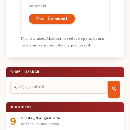
comment.
This site uses Akismet to reduce spam.
Learn
how your comment data is processed.
🔍 खोजें — SEARCH
🔍
🔯 आज का पंचांग
9
Sunday, 9 August 2026
Krishna Paksha Paksha