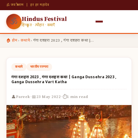
🕉 जय श्री राम | हर हर महादेव
Hindus Festival
🕉
हिन्दू व्रत · त्यौहार · कथाएँ
🏠 होम
›
कथाये
›
गंगा दशहरा 2023 , गंगा दशहरा कथा |…
कथाये
भारतीय परम्परा
गंगा दशहरा 2023 , गंगा दशहरा कथा | Ganga Dussehra 2023 ,
Ganga Dussehra Vart Katha
·
·
👤
📅
⏱
Pareek
23 May 2022
1 min read