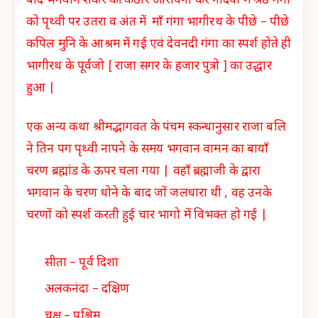
बाद भगवान शंकर की कठोर आराधना कर नदियों में श्रेष्ठ गंगा
को पृथ्वी पर उतरा व अंत में माँ गंगा भागीरथ के पीछे – पीछे
कपिल मुनि के आश्रम में गई एवं देवनदी गंगा का स्पर्श होते ही
भागीरथ के पूर्वजो [ राजा सगर के हजार पुत्रो ] का उद्धार
हुआ |
एक अन्य कथा श्रीमद्भागवत के पंचम स्कन्धानुसार राजा बलि
ने तिन पग पृथ्वी नापने के समय भगवान वामन का बायाँ
चरण ब्रह्मांड के ऊपर चला गया | वहाँ ब्रह्माजी के द्वारा
भगवान के चरण धोने के बाद जों जलधारा थी , वह उनके
चरणों को स्पर्श करती हुई चार भागो में विभक्त हो गई |
सीता – पूर्व दिशा
अलकनंदा – दक्षिण
चक्षु – पश्चिम