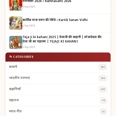
रामनवमी 2026 । Ramnavami 2026
5 Sep 2025
कार्तिक मास स्नान की विधि । Kartik Sanan Vidhi
1 Sep 2025
Teja Ji ki kahani 2025 | तेजाजी की कहानी | लोकदेवता वीर
तेजा जी का महात्म्य | TEJAJI KI KAHANI
1 Sep 2025
📂 CATEGORIES
कथाये
383
भारतीय परम्परा
266
कहानियाँ
100
महात्म्य
94
मंगल गीत
61