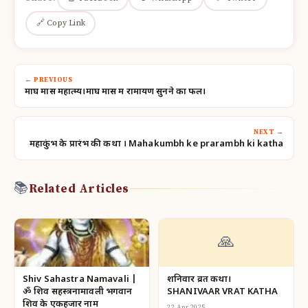
🔗 Copy Link
← PREVIOUS
माघ मास महात्म्य।माघ मास में रामायण सुनने का फल।
NEXT →
महाकुंभ के प्रारंभ की कथा । Mahakumbh ke prarambh ki katha
📚
Related Articles
🙏
Shiv Sahastra Namavali |
शनिवार व्रत कथा।
ॐ शिव सहस्त्रनामावली भगवान
SHANIVAAR VRAT KATHA
शिव के एकहजार नाम
22 Apr 2025