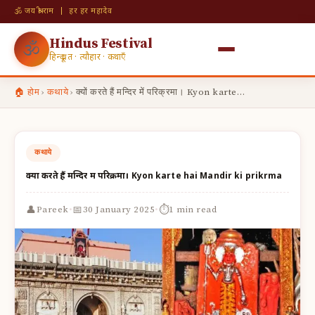
🕉 जय श्री राम | हर हर महादेव
Hindus Festival
🕉
हिन्दू व्रत · त्यौहार · कथाएँ
🏠 होम
›
कथाये
›
क्यों करते हैं मन्दिर में परिक्रमा। Kyon karte…
कथाये
क्यों करते हैं मन्दिर में परिक्रमा। Kyon karte hai Mandir ki prikrma
·
·
👤
📅
⏱
Pareek
30 January 2025
1 min read