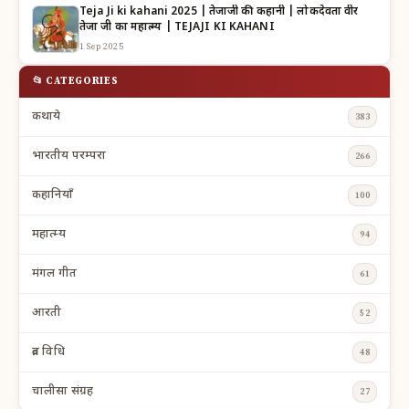
Teja Ji ki kahani 2025 | तेजाजी की कहानी | लोकदेवता वीर
तेजा जी का महात्म्य | TEJAJI KI KAHANI
1 Sep 2025
📂 CATEGORIES
कथाये
383
भारतीय परम्परा
266
कहानियाँ
100
महात्म्य
94
मंगल गीत
61
आरती
52
व्रत विधि
48
चालीसा संग्रह
27