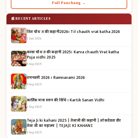
Full Panchang →
📰 RECENT ARTICLES
तिल चौथ व्रत की कहानी2026। Til chauth vrat katha 2026
1 Jan 2026
करवा चौथ व्रत की कहानी 2025। Karva chauth Vrat katha
Puja vidhi 2025
9 Sep 2025
रामनवमी 2026 । Ramnavami 2026
5 Sep 2025
कार्तिक मास स्नान की विधि । Kartik Sanan Vidhi
1 Sep 2025
Teja Ji ki kahani 2025 | तेजाजी की कहानी | लोकदेवता वीर
तेजा जी का महात्म्य | TEJAJI KI KAHANI
1 Sep 2025