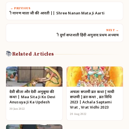
← PREVIOUS
श्री नानण माता जी की आरती || Shree Nanan Mata Ji Aarti
NEXT →
श्री दुर्गा सप्तशती हिंदी अनुवाद प्रथम अध्याय
📚
Related Articles
देवी सीता और देवी अनुसूया की
अचला सप्तमी व्रत कथा [ माघी
कथा | Maa Sita Ji Ko Devi
सप्तमी ] व्रत कथा , व्रत विधि
Anusuya Ji Ka Updesh
2023 | Achala Saptami
Vrat , Vrat Vidhi 2023
30 Jan 2022
20 Aug 2022