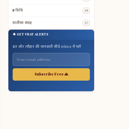
व्रत विधि
48
चालीसा संग्रह
27
🔔 GET VRAT ALERTS
व्रत और त्यौहार की जानकारी सीधे inbox में पाएँ
Subscribe Free 🙏