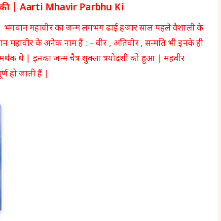
भु की | Aarti Mhavir Parbhu Ki
हैं | भगवान महावीर का जन्म लगभग ढाई हजार साल पहले वैशाली के
भगवान महावीर के अनेक नाम हैं : – वीर , अतिवीर , सन्मति भी इनके ही
समर्थक थे | इनका जन्म चैत्र शुक्ला त्रयोदशी को हुआ | महवीर
ण हो जाती हैं |