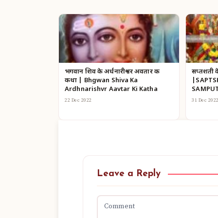
भगवान शिव के अर्धनारीश्वर अवतार की
सप्तशती के
कथा | Bhgwan Shiva Ka
|SAPTS
Ardhnarishvr Aavtar Ki Katha
SAMPU
22 Dec 2022
31 Dec 202
Leave a Reply