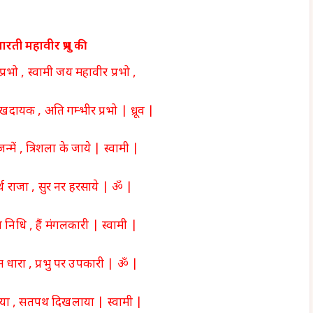
रती महावीर प्रभु की
रभो , स्वामी जय महावीर प्रभो ,
दायक , अति गम्भीर प्रभो | ध्रूव |
जन्में , त्रिशला के जाये | स्वामी |
र्थ राजा , सुर नर हरसाये | ॐ |
निधि , हैं मंगलकारी | स्वामी |
 धारा , प्रभु पर उपकारी | ॐ |
या , सतपथ दिखलाया | स्वामी |