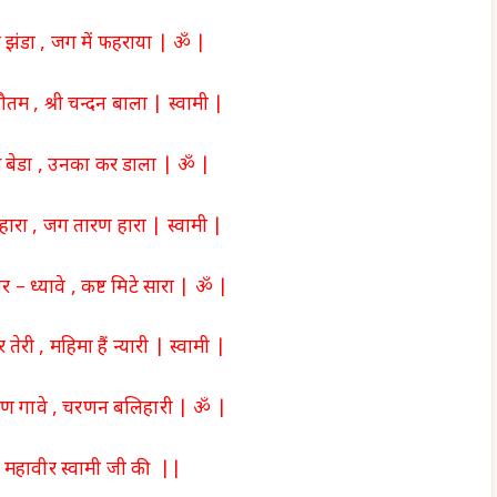
ा झंडा , जग में फहराया | ॐ |
ौतम , श्री चन्दन बाला | स्वामी |
 बेडा , उनका कर डाला | ॐ |
ारा , जग तारण हारा | स्वामी |
 – ध्यावे , कष्ट मिटे सारा | ॐ |
ेरी , महिमा हैं न्यारी | स्वामी |
‘ गुण गावे , चरणन बलिहारी | ॐ |
महावीर स्वामी जी की ||