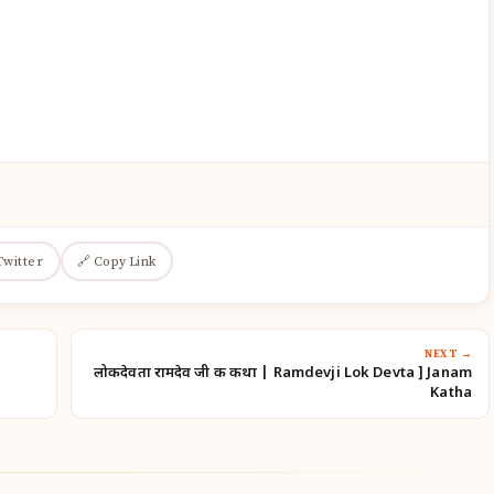
Twitter
🔗 Copy Link
NEXT →
लोकदेवता रामदेव जी की कथा | Ramdevji Lok Devta ] Janam
Katha