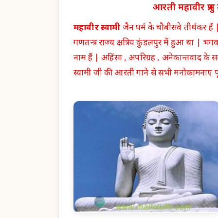
आरती महावीर प्र
महावीर स्वामी
जैन धर्म के चौबीसवे तीर्थकर 
गणतन्त्र राज्य क्षत्रिय कुंडलपुर में हुआ था | 
नाम हैं | अहिंसा , अपरिग्रह , अनेकान्तवाद के 
स्वामी जी की आरती गाने से सभी मनोकामनाए पूर्