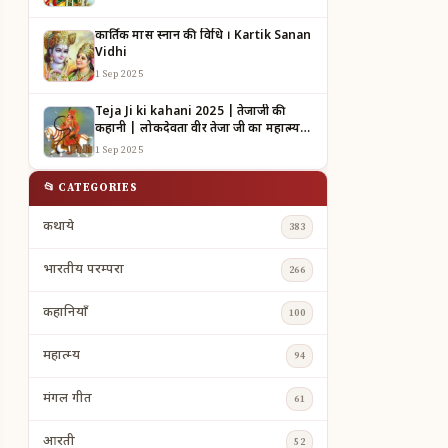
कार्तिक मास स्नान की विधि । Kartik Sanan
Vidhi
1 Sep 2025
Teja Ji ki kahani 2025 | तेजाजी की
कहानी | लोकदेवता वीर तेजा जी का महात्म्य |
TEJAJI KI KAHANI
1 Sep 2025
📂 CATEGORIES
कथाये
383
भारतीय परम्परा
266
कहानियाँ
100
महात्म्य
94
मंगल गीत
61
आरती
52