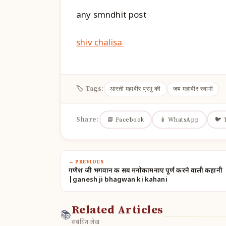
any smndhit post
shiv chalisa
🏷 Tags:
आरती महावीर प्रभु की
जय महावीर स्वामी
Share:
📘 Facebook
📱 WhatsApp
🐦 
← PREVIOUS
गणेश जी भगवान की सब मनोकामनाए पूर्ण करने वाली कहानी
|ganesh ji bhagwan ki kahani
Related Articles
📚
संबंधित लेख