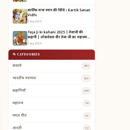
कार्तिक मास स्नान की विधि । Kartik Sanan
Vidhi
1 Sep 2025
Teja Ji ki kahani 2025 | तेजाजी की
कहानी | लोकदेवता वीर तेजा जी का महात्म्य |
TEJAJI KI KAHANI
1 Sep 2025
📂 CATEGORIES
कथाये
383
भारतीय परम्परा
266
कहानियाँ
100
महात्म्य
94
मंगल गीत
61
आरती
52