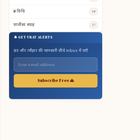
व्रत विधि
48
चालीसा संग्रह
27
🔔 GET VRAT ALERTS
व्रत और त्यौहार की जानकारी सीधे inbox में पाएँ
Subscribe Free 🙏