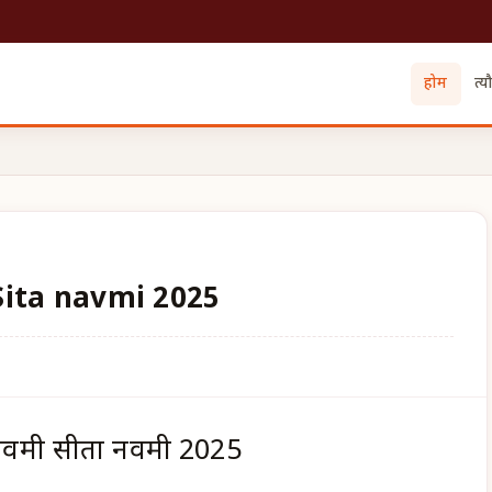
होम
त्य
i Sita navmi 2025
ी नवमी सीता नवमी 2025