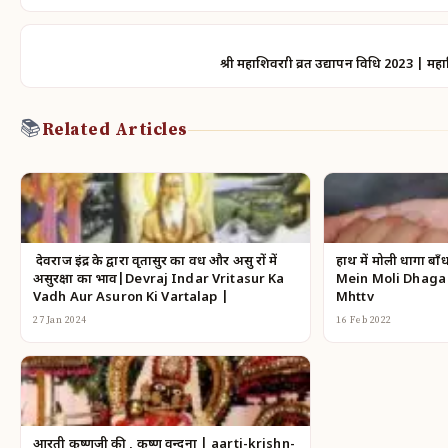
श्री महाशिवरात्री व्रत उद्यापन विधि 2023 | मह
📚
Related Articles
देवराज इंद्र के द्वारा वृतासुर का वध और असु रों में
हाथ में मोली धागा बाँ
असुरक्षा का भाव|Devraj Indar Vritasur Ka
Mein Moli Dhaga
Vadh Aur Asuron Ki Vartalap |
Mhttv
27 Jan 2024
16 Feb 2022
आरती कृष्णजी की , कृष्ण वन्दना | aarti-krishn-