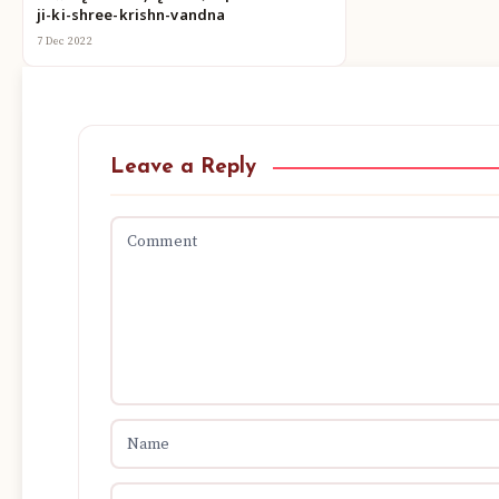
ji-ki-shree-krishn-vandna
7 Dec 2022
Leave a Reply