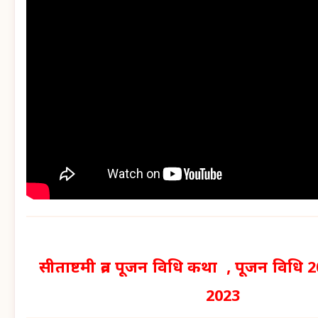
सीताष्टमी व्रत पूजन विधि कथा , पूजन विधि
2023