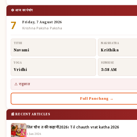
🔯 आज का पंचांग
7
Friday, 7 August 2026
Krishna Paksha Paksha
TITHI
NAKSHATRA
Navami
Krithika
YOGA
SUNRISE
Vridhi
5:58 AM
⚠ राहूकाल
Full Panchang →
📰 RECENT ARTICLES
तिल चौथ व्रत की कहानी2026। Til chauth vrat katha 2026
1 Jan 2026