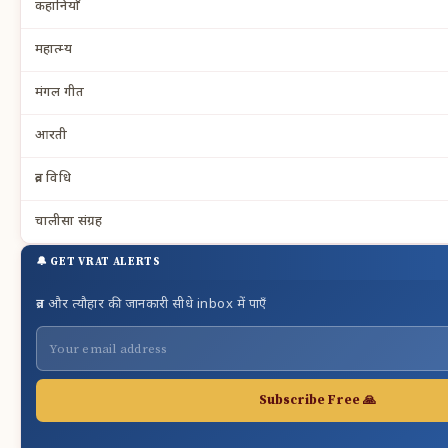
कहानियाँ
महात्म्य
मंगल गीत
आरती
व्रत विधि
चालीसा संग्रह
🔔 GET VRAT ALERTS
व्रत और त्यौहार की जानकारी सीधे inbox में पाएँ
Subscribe Free 🙏