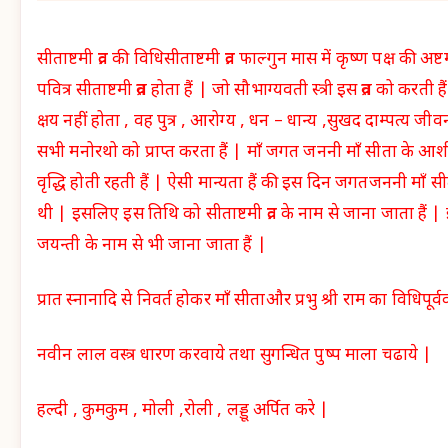
सीताष्टमी व्रत की विधिसीताष्टमी व्रत फाल्गुन मास में कृष्ण पक्ष की अष
पवित्र सीताष्टमी व्रत होता हैं | जो सौभाग्यवती स्त्री इस व्रत को करत
क्षय नहीं होता , वह पुत्र , आरोग्य , धन – धान्य ,सुखद दाम्पत्य 
सभी मनोरथो को प्राप्त करता हैं | माँ जगत जननी माँ सीता के आशी
वृद्धि होती रहती हैं | ऐसी मान्यता हैं की इस दिन जगतजननी माँ 
थी | इसलिए इस तिथि को सीताष्टमी व्रत के नाम से जाना जाता हैं
जयन्ती के नाम से भी जाना जाता हैं |
प्रात स्नानादि से निवर्त होकर माँ सीताऔर प्रभु श्री राम का विधिप
नवीन लाल वस्त्र धारण करवाये तथा सुगन्धित पुष्प माला चढाये |
हल्दी , कुमकुम , मोली ,रोली , लड्डू अर्पित करे |