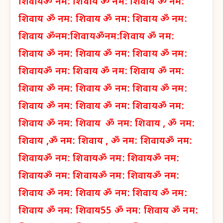
शिवाय
ॐ नम: शिवाय
ॐ नम: शिवाय
ॐ नम:
शिवाय
ॐ नम: शिवाय
ॐ नम: शिवाय
ॐ नम:
शिवाय
ॐनम:शिवाय
ॐनम:शिवाय
ॐ नम:
शिवाय
ॐ नम: शिवाय
ॐ नम: शिवाय
ॐ नम:
शिवाय
ॐ नम: शिवाय
ॐ नम: शिवाय
ॐ नम:
शिवाय
ॐ नम: शिवाय
ॐ नम: शिवाय
ॐ नम:
शिवाय
ॐ नम: शिवाय
ॐ नम: शिवाय
ॐ नम:
शिवाय
ॐ नम: शिवाय
ॐ नम: शिवाय ,
ॐ नम:
शिवाय ,
ॐ नम: शिवाय ,
ॐ नम: शिवाय
ॐ नम:
शिवाय
ॐ नम: शिवाय
ॐ नम: शिवाय
ॐ नम:
शिवाय
ॐ नम: शिवाय
ॐ नम: शिवाय
ॐ नम:
शिवाय
ॐ नम: शिवाय
ॐ नम: शिवाय
ॐ नम:
शिवाय
ॐ नम: शिवाय
55 ॐ नम: शिवाय
ॐ नम: