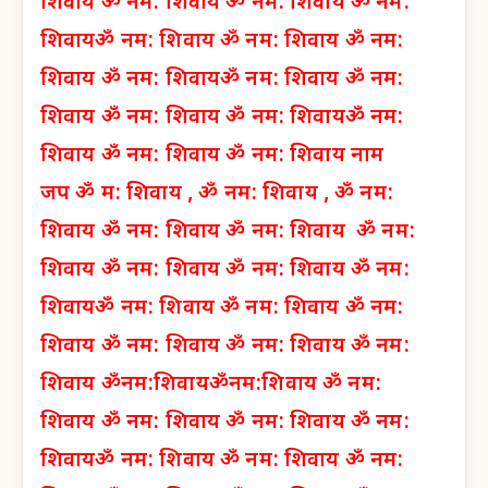
शिवाय
ॐ नम: शिवाय
ॐ नम: शिवाय
ॐ नम:
शिवाय
ॐ नम: शिवाय
ॐ नम: शिवाय
ॐ नम:
शिवाय
ॐ नम: शिवाय
ॐ नम: शिवाय
ॐ नम:
शिवाय
ॐ नम: शिवाय
ॐ नम: शिवाय
ॐ नम:
शिवाय
ॐ नम: शिवाय
ॐ नम: शिवाय नाम
जप
ॐ म: शिवाय ,
ॐ नम: शिवाय ,
ॐ नम:
शिवाय
ॐ नम: शिवाय
ॐ नम: शिवाय
ॐ नम:
शिवाय
ॐ नम: शिवाय
ॐ नम: शिवाय
ॐ नम:
शिवाय
ॐ नम: शिवाय
ॐ नम: शिवाय
ॐ नम:
शिवाय
ॐ नम: शिवाय
ॐ नम: शिवाय
ॐ नम:
शिवाय
ॐनम:शिवाय
ॐनम:शिवाय
ॐ नम:
शिवाय
ॐ नम: शिवाय
ॐ नम: शिवाय
ॐ नम:
शिवाय
ॐ नम: शिवाय
ॐ नम: शिवाय
ॐ नम: