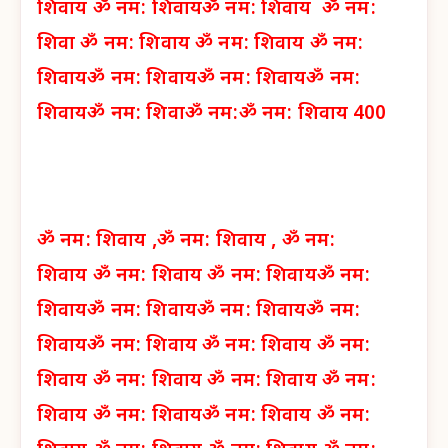
शिवाय
ॐ नम: शिवाय
ॐ नम: शिवाय
ॐ नम:
शिवा
ॐ नम: शिवाय
ॐ नम: शिवाय
ॐ नम:
शिवाय
ॐ नम: शिवाय
ॐ नम: शिवाय
ॐ नम:
शिवाय
ॐ नम: शिवा
ॐ नम:
ॐ नम: शिवाय 400
ॐ नम: शिवाय ,
ॐ नम: शिवाय ,
ॐ नम:
शिवाय
ॐ नम: शिवाय
ॐ नम: शिवाय
ॐ नम:
शिवाय
ॐ नम: शिवाय
ॐ नम: शिवाय
ॐ नम:
शिवाय
ॐ नम: शिवाय
ॐ नम: शिवाय
ॐ नम:
शिवाय
ॐ नम: शिवाय
ॐ नम: शिवाय
ॐ नम:
शिवाय
ॐ नम: शिवाय
ॐ नम: शिवाय
ॐ नम: