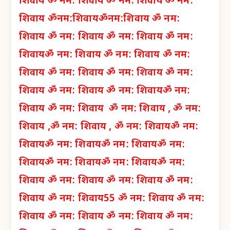
शिवाय
ॐ नम: शिवाय
ॐ नम: शिवाय
ॐ नम:
शिवाय
ॐनम:शिवाय
ॐनम:शिवाय
ॐ नम:
शिवाय
ॐ नम: शिवाय
ॐ नम: शिवाय
ॐ नम:
शिवाय
ॐ नम: शिवाय
ॐ नम: शिवाय
ॐ नम:
शिवाय
ॐ नम: शिवाय
ॐ नम: शिवाय
ॐ नम:
शिवाय
ॐ नम: शिवाय
ॐ नम: शिवाय
ॐ नम:
शिवाय
ॐ नम: शिवाय
ॐ नम: शिवाय ,
ॐ नम:
शिवाय ,
ॐ नम: शिवाय ,
ॐ नम: शिवाय
ॐ नम:
शिवाय
ॐ नम: शिवाय
ॐ नम: शिवाय
ॐ नम:
शिवाय
ॐ नम: शिवाय
ॐ नम: शिवाय
ॐ नम:
शिवाय
ॐ नम: शिवाय
ॐ नम: शिवाय
ॐ नम:
शिवाय
ॐ नम: शिवाय
55 ॐ नम: शिवाय
ॐ नम:
शिवाय
ॐ नम: शिवाय
ॐ नम: शिवाय
ॐ नम: