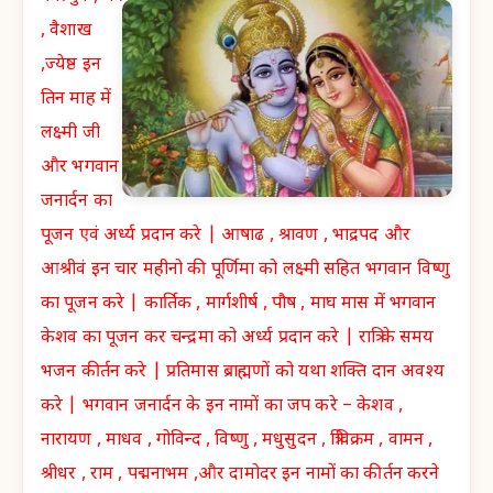
, वैशाख
,ज्येष्ठ इन
तिन माह में
लक्ष्मी जी
और भगवान
जनार्दन का
पूजन एवं अर्ध्य प्रदान करे | आषाढ , श्रावण , भाद्रपद और
आश्रीवं इन चार महीनो की पूर्णिमा को लक्ष्मी सहित भगवान विष्णु
का पूजन करे | कार्तिक , मार्गशीर्ष , पौष , माघ मास में भगवान
केशव का पूजन कर चन्द्रमा को अर्ध्य प्रदान करे | रात्रि के समय
भजन कीर्तन करे | प्रतिमास ब्राह्मणों को यथा शक्ति दान अवश्य
करे | भगवान जनार्दन के इन नामों का जप करे – केशव ,
नारायण , माधव , गोविन्द , विष्णु , मधुसुदन , त्रिविक्रम , वामन ,
श्रीधर , राम , पद्मनाभम ,और दामोदर इन नामों का कीर्तन करने