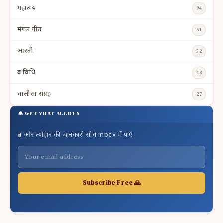
महात्म्य
94
मंगल गीत
61
आरती
52
व्रत विधि
48
चालीसा संग्रह
27
🔔 GET VRAT ALERTS
व्रत और त्यौहार की जानकारी सीधे inbox में पाएँ
Subscribe Free 🙏