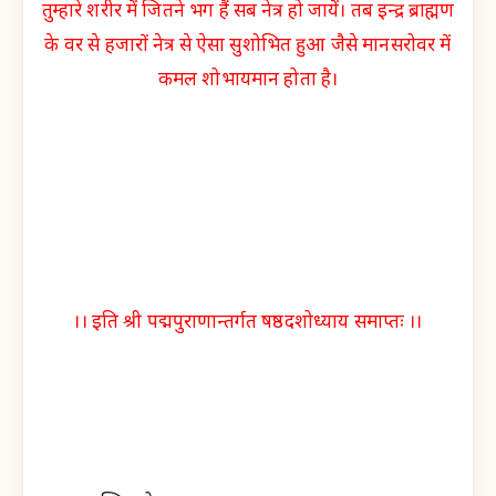
तुम्हारे शरीर में जितने भग हैं सब नेत्र हो जायें। तब इन्द्र ब्राह्मण
के वर से हजारों नेत्र से ऐसा सुशोभित हुआ जैसे मानसरोवर में
कमल शोभायमान होता है।
।। इति श्री पद्मपुराणान्तर्गत षष्ठदशोध्याय समाप्तः ।।