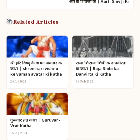
आरती शिवजी की | Aarti Shiv Ji Ki
📚
Related Articles
श्री हरि विष्णु के वामन अवतार की
राजा शिराजा शिबी की दानवीरता
कथा | shree hari vishnu
की कथा | Raja Shibi ka
ke vaman avatar ki katha
Danvirta Ki Katha
24 Jul 2022
16 Feb 2022
गुरूवार व्रत कथा | Guruvar-
Vrat Katha
15 Sep 2024