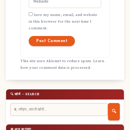
Save my name, email, and website
in this browser for the next time I
comment.
This site uses Akismet to reduce spam.
Learn
how your comment data is processed.
🔍 खोजें — SEARCH
🔍
🔯 आज का पंचांग