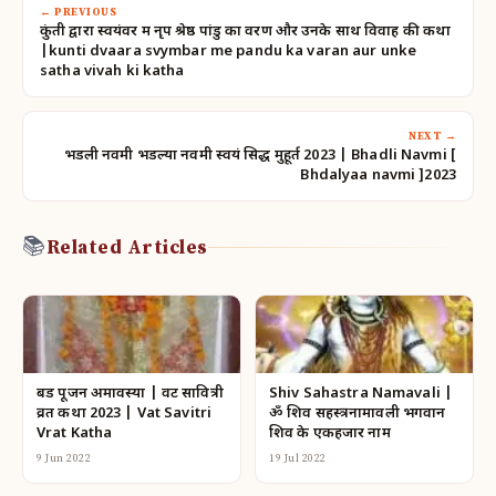
← PREVIOUS
कुंती द्वारा स्वयंवर में नृप श्रेष्ठ पांडु का वरण और उनके साथ विवाह की कथा
|kunti dvaara svymbar me pandu ka varan aur unke
satha vivah ki katha
NEXT →
भडली नवमी भडल्या नवमी स्वयं सिद्ध मुहूर्त 2023 | Bhadli Navmi [
Bhdalyaa navmi ]2023
📚
Related Articles
बड पूजन अमावस्या | वट सावित्री
Shiv Sahastra Namavali |
व्रत कथा 2023 | Vat Savitri
ॐ शिव सहस्त्रनामावली भगवान
Vrat Katha
शिव के एकहजार नाम
9 Jun 2022
19 Jul 2022