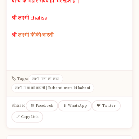
धान्य के भंडार सदैव ही भरे रहते हैं |
श्री लक्ष्मी chalisa
श्री
लक्ष्मी की की आरती
🏷 Tags:
लक्ष्मी माता की कथा
लक्ष्मी माता की कहानी | lkshami mata ki kahani
Share:
📘 Facebook
📱 WhatsApp
🐦 Twitter
🔗 Copy Link