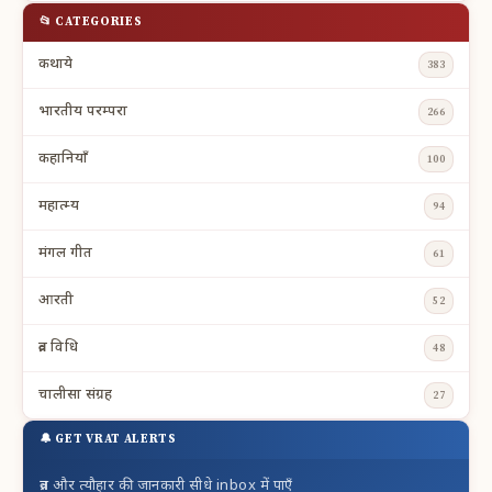
📂 CATEGORIES
कथाये
383
भारतीय परम्परा
266
कहानियाँ
100
महात्म्य
94
मंगल गीत
61
आरती
52
व्रत विधि
48
चालीसा संग्रह
27
🔔 GET VRAT ALERTS
व्रत और त्यौहार की जानकारी सीधे inbox में पाएँ