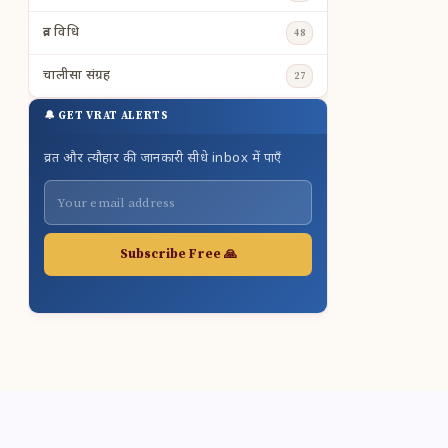
व्रत विधि
48
चालीसा संग्रह
27
🔔 GET VRAT ALERTS
व्रत और त्यौहार की जानकारी सीधे inbox में पाएँ
Subscribe Free 🙏