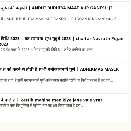
 की कृपा की कहानी | ANDHI BUDHIYA MAAI AUR GANESH JI
 की कहानी | ANDHI BUDHIYA MAAI AUR GANESH JI BHGWAN KI KAHANI एक अंधी…
023 | घट स्थापना शुभ मुहूर्त 2023 | chaitar Navratri Pujan
2023
 2023 चैत्र नवरात्रि 2023 प्रतिपदा युगादि तिथि हैं | अनेक ऋषियों का जन्म…
से होती हैं सभी मनोकामनाये पूर्ण अधिकमास महाशिवरात्रि का विशेष महत्त्व हैं हर तीन…
कार्तिक स्नान कार्तिक के महीने में किये जाने वाले व्रत | kartik mahine men kiye jane vale vrat
तिक मास कि पूर्णिमा से पूर्णिमा तक यह व्रत किया जाता है इस…