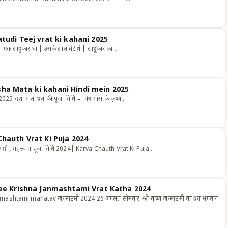
। satudi Teej vrat ki kahani 2025
 साहुकार था | उसके सात बेटे थे | साहूकार का…
 Dasha Mata ki kahani Hindi mein 2025
2025 दशा माता व्रत की पूजा विधि = चैत्र मास के कृष्ण…
 पूजा सामग्री | Karva Chauth Vrat Ki Puja 2024
सामग्री , महत्त्व व पूजा विधि 2024| Karva Chauth Vrat Ki Puja…
ृष्ण जन्माष्टमी व्रत कथा 2024 | Shree Krishna Janmashtami Vrat Katha 2024
 Janmashtami mahatav जन्माष्टमी 2024 26 अगसत सोमवार श्री कृष्ण जन्माष्टमी का व्रत भगवान