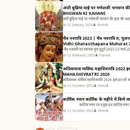
अंधी बुढिया माई पर गणेशजी भगवान
BHGWAN KI KAHANI
अंधी बुढिया माई पर गणेशजी भगवान की कृपा
📅 21 January 2024
👤 Pareek
चैत्र नवरात्रि 2023 | चैत्र नवरात्रि व्रत, पूजन विधि 2
Vidhi Ghatasthapana Muhurat 
चैत्र नवरात्री घट स्थापना शुभ मुहूर्त 2023 22 मार्च
📅 21 February 2023
👤 Pareek
अधिकमास मासिक महाशिवरात्रि 2022 इस व्रत को करने से होती हैं सभी मनोकामनाये पूर्ण | ADHIKMAS MASIK
MAHASHIVRATRI 2020
अधिकमास मासिक महाशिवरात्रि 2020 इस व्रत को करने 
📅 16 October 2022
👤 Pareek
कार्तिक स्नान एव प्रमुख व्रत कार्तिक स्नान कार्
📅 12 October 2022
👤 Pareek