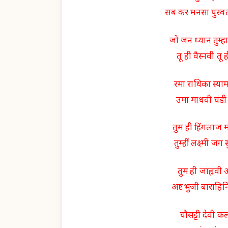
सब कर मनसा पुरव
जो जन ध्यान तुम्ह
तू ही वैस्नवी तू 
रमा राधिका स्या
उमा माधवी चंडी
तुम ही हिंगलाज 
तुम्हीं लक्ष्मी जग
तुम ही जाह्नवी 
अष्टभुजी बाराहिन
चौसट्टी देवी 