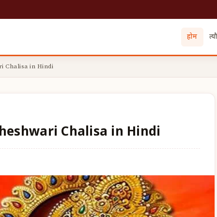
होम
त्य
wari Chalisa in Hindi
| Vindheshwari Chalisa in Hindi