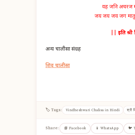
यह जनि अचरज मान
जय जय जय जग मातु 
|| इति श्री 
अन्य चालीसा संग्रह
शिव चालीसा
🏷 Tags:
Vindheshwari Chalisa in Hindi
श्री व
Share:
📘 Facebook
📱 WhatsApp
🐦 