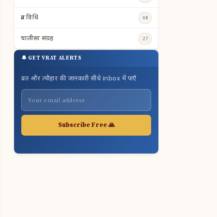
व्रत विधि
48
चालीसा संग्रह
27
🔔 GET VRAT ALERTS
व्रत और त्यौहार की जानकारी सीधे inbox में पाएँ
Subscribe Free 🙏