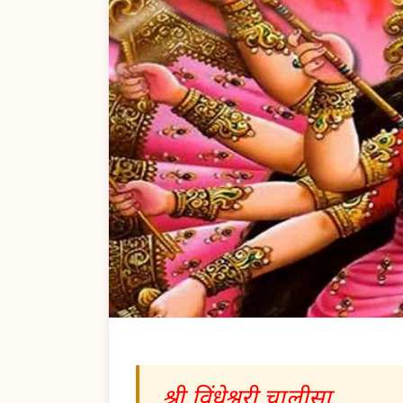
श्री विंधेश्वरी चालीसा