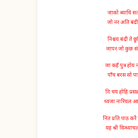
जाको ब्याधि स
जो नर अति बंद
निश्चय बंदी ते 
जापर जो कुछ सं
जा कहँ पुत्र हो
पाँच बरस सो पा
नि:चय होहि प्रसन
ध्वजा नारियल आ
नित प्रति पाठ कर
यह श्री विन्ध्य