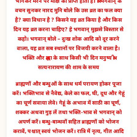
भोगकर मरने पर मोक्ष को प्राप्त होता है। श्री भगवान् के
वचन सुनकर नारद मुनि बोले कि उस व्रत का फल क्या
है? क्या विधान है ? किसने यह व्रत किया है और किस
दिन यह व्रत करना चाहिए? हे भगवान् मुझसे विस्तार से
कहो। भगवान् बोले – दुःख शोक आदि को दूर करने
वाला, यह व्रत सब स्थानों पर विजयी करने वाला है।
भक्ति और श्रद्धा के साथ किसी भी दिन मनुष्य श्री
सत्यनारायण की शाम के समय
ब्राह्मणों और बन्धुओं के साथ धर्म परायण होकर पूजा
करें। भक्तिभाव से नैवेद्य, केले का फल, घी, दूध और गेहूं
का चूर्ण सवाया लेवे। गेहूं के अभाव में साठी का चूर्ण,
शक्कर अथवा गुड़ लें तथा भक्ति-भाव से भगवान् को
अपर्ण करें। बन्धु-बान्धवों सहित ब्राह्मणों को भोजन
करावें, पश्चात् स्वयं भोजन करें। रात्रि में नृत्य, गीत आदि