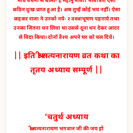
मीठे वचनों से बोला- हे महानुभावों। भावीवश ऐसा
कठिन दुःख प्राप्त हुआ है। अब तुम्हें कोई भय नहीं। ऐसा
कहकर राजा ने उनको नये- २ वस्त्राभूषण पहनाये तथा
उनका जितना धन लिया था उससे दूना धन देकर आदर
से विदा किया। दोनों वैश्य अपने घर को चल दिये।
|| इति श्री सत्यनारायण व्रत कथा का
तृतय अध्याय सम्पूर्ण ||
‘चतुर्थ अध्याय
श्री सत्यनारायण भगवान जी की जय हो