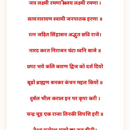
जय लक्ष्मी रमणा श्री जय लक्ष्मी रमणा ।
सत्यनारायण स्वामी जनपातक हरणा ॥
रत्न जड़ित सिंहासन अद्भुत छवि राजे।
नारद करत निराजन घंटा ध्वनि बाजे ॥
प्रगट भये कलि कारण द्विज को दर्श दियो
बूढो ब्राह्मण बनकर कंचन महल कियो ॥
दुर्बल भील कराल इन पर कृपा करी ।
चन्द्र चूड़ एक राजा तिनकी विपत्ति हरी ॥