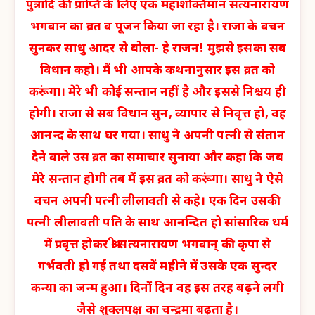
पुत्रादि की प्राप्ति के लिए एक महाशक्तिमान सत्यनारायण
भगवान का व्रत व पूजन किया जा रहा है। राजा के वचन
सुनकर साधु आदर से बोला- हे राजन! मुझसे इसका सब
विधान कहो। मैं भी आपके कथनानुसार इस व्रत को
करूंगा। मेरे भी कोई सन्तान नहीं है और इससे निश्चय ही
होगी। राजा से सब विधान सुन, व्यापार से निवृत्त हो, वह
आनन्द के साथ घर गया। साधु ने अपनी पत्नी से संतान
देने वाले उस व्रत का समाचार सुनाया और कहा कि जब
मेरे सन्तान होगी तब मैं इस व्रत को करूंगा। साधु ने ऐसे
वचन अपनी पत्नी लीलावती से कहे। एक दिन उसकी
पत्नी लीलावती पति के साथ आनन्दित हो सांसारिक धर्म
में प्रवृत्त होकर श्री सत्यनारायण भगवान् की कृपा से
गर्भवती हो गई तथा दसवें महीने में उसके एक सुन्दर
कन्या का जन्म हुआ। दिनों दिन वह इस तरह बढ़ने लगी
जैसे शुक्लपक्ष का चन्द्रमा बढ़ता है।