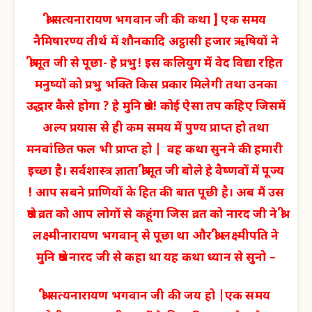
श्री सत्यनारायण भगवान जी की कथा ] एक समय
नैमिषारण्य तीर्थ में शौनकादि अट्ठासी हजार ऋषियों ने
श्रीसूत जी से पूछा- हे प्रभु! इस कलियुग में वेद विद्या रहित
मनुष्यों को प्रभु भक्ति किस प्रकार मिलेगी तथा उनका
उद्धार कैसे होगा ? हे मुनि श्रेष्ठ! कोई ऐसा तप कहिए जिसमें
अल्प प्रयास से ही कम समय में पुण्य प्राप्त हो तथा
मनवांछित फल भी प्राप्त हो | वह कथा सुनने की हमारी
इच्छा है। सर्वशास्त्र ज्ञाता श्रीसूत जी बोले हे वैष्णवों में पूज्य
! आप सबने प्राणियों के हित की बात पूछी है। अब मैं उस
श्रेष्ठ व्रत को आप लोगों से कहूंगा जिस व्रत को नारद जी ने श्री
लक्ष्मीनारायण भगवान् से पूछा था और श्री लक्ष्मीपति ने
मुनि श्रेष्ठ नारद जी से कहा था यह कथा ध्यान से सुनो –
श्री सत्यनारायण भगवान जी की जय हो |एक समय