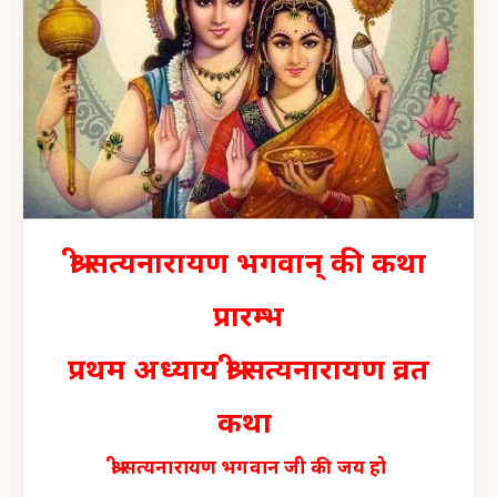
श्री सत्यनारायण भगवान् की कथा
प्रारम्भ
प्रथम अध्याय श्री सत्यनारायण व्रत
कथा
श्री सत्यनारायण भगवान जी की जय हो