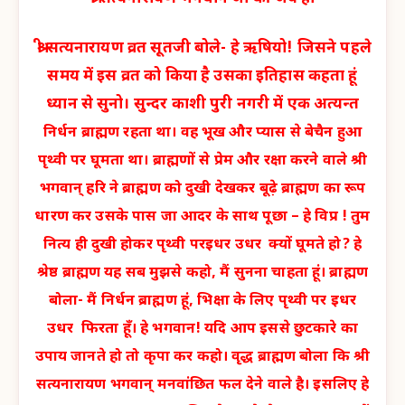
श्री सत्यनारायण व्रत सूतजी बोले- हे ऋषियो! जिसने पहले
समय में इस व्रत को किया है उसका इतिहास कहता हूं
ध्यान से सुनो। सुन्दर काशी पुरी नगरी में एक अत्यन्त
निर्धन ब्राह्मण रहता था। वह भूख और प्यास से बेचैन हुआ
पृथ्वी पर घूमता था। ब्राह्मणों से प्रेम और रक्षा करने वाले श्री
भगवान् हरि ने ब्राह्मण को दुखी देखकर बूढ़े ब्राह्मण का रूप
धारण कर उसके पास जा आदर के साथ पूछा – हे विप्र ! तुम
नित्य ही दुखी होकर पृथ्वी परइधर उधर क्यों घूमते हो? हे
श्रेष्ठ ब्राह्मण यह सब मुझसे कहो, मैं सुनना चाहता हूं। ब्राह्मण
बोला- मैं निर्धन ब्राह्मण हूं, भिक्षा के लिए पृथ्वी पर इधर
उधर फिरता हूँ। हे भगवान! यदि आप इससे छुटकारे का
उपाय जानते हो तो कृपा कर कहो। वृद्ध ब्राह्मण बोला कि श्री
सत्यनारायण भगवान् मनवांछित फल देने वाले है। इसलिए हे