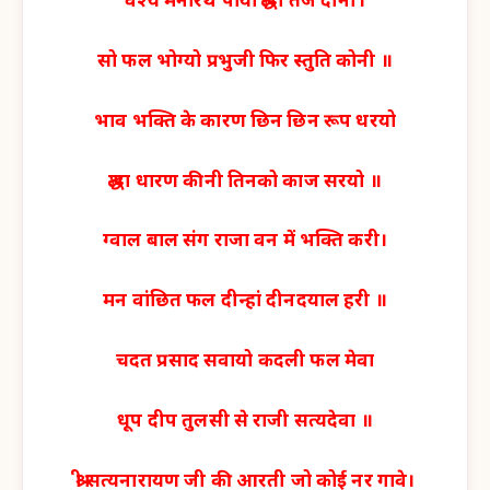
वैश्य मनोरथ पायो श्रद्धा तज दीनी।
सो फल भोग्यो प्रभुजी फिर स्तुति कोनी ॥
भाव भक्ति के कारण छिन छिन रूप धरयो
श्रद्धा धारण कीनी तिनको काज सरयो ॥
ग्वाल बाल संग राजा वन में भक्ति करी।
मन वांछित फल दीन्हां दीनदयाल हरी ॥
चदत प्रसाद सवायो कदली फल मेवा
धूप दीप तुलसी से राजी सत्यदेवा ॥
श्री सत्यनारायण जी की आरती जो कोई नर गावे।