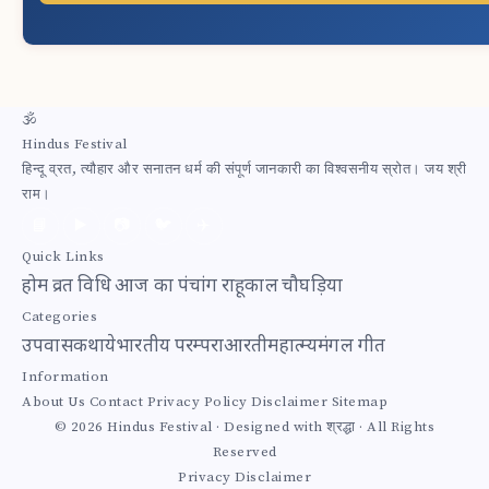
🕉
Hindus Festival
हिन्दू व्रत, त्यौहार और सनातन धर्म की संपूर्ण जानकारी का विश्वसनीय स्रोत। जय श्री
राम।
📘
▶️
📷
🐦
✈️
Quick Links
होम
व्रत विधि
आज का पंचांग
राहूकाल
चौघड़िया
Categories
उपवास
कथाये
भारतीय परम्परा
आरती
महात्म्य
मंगल गीत
Information
About Us
Contact
Privacy Policy
Disclaimer
Sitemap
© 2026 Hindus Festival · Designed with श्रद्धा · All Rights
Reserved
Privacy
Disclaimer