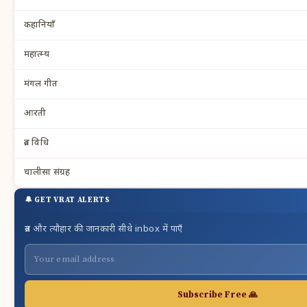
कहानियाँ
महात्म्य
मंगल गीत
आरती
व्रत विधि
चालीसा संग्रह
🔔 GET VRAT ALERTS
व्रत और त्यौहार की जानकारी सीधे inbox में पाएँ
Subscribe Free 🙏