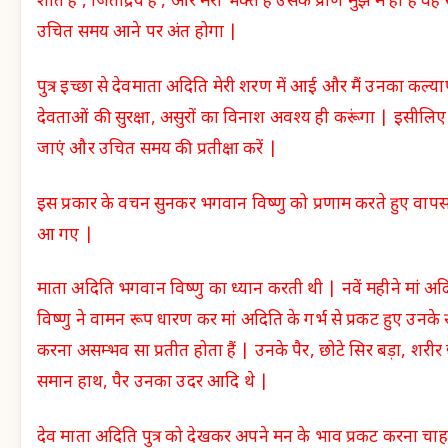
शांत है , जितेंद्रिय है , और मेरा भक्त है उसके प्राण मुझ में ही है व
उचित समय आने पर अंत होगा |
पुत्र इच्छा से देवमाता अदिति मेरी शरण में आई और मैं उनका कल्
देवताओं की सुरक्षा, असुरों का विनाश अवश्य ही करूंगा | इसीलि
जाएं और उचित समय की प्रतीक्षा करें |
इस प्रकार के वचन सुनकर भगवान विष्णु को प्रणाम करते हुए वाप
आ गए |
माता अदिति भगवान विष्णु का ध्यान करती थी | नवें महीने मां अदिति 
विष्णु ने वामन रूप धारण कर मां अदिति के गर्भ से प्रकट हुए उनके 
करना असम्भव सा प्रतीत होता हैं | उनके पैर, छोटे सिर बड़ा, शरीर
समान हाथ, पैर उनका उदर आदि थे |
देव माता अदिति पुत्र को देखकर अपने मन के भाव प्रकट करना चाहती 