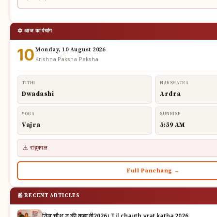
🔯 आज का पंचांग
10
Monday, 10 August 2026
Krishna Paksha Paksha
TITHI
NAKSHATRA
Dwadashi
Ardra
YOGA
SUNRISE
Vajra
5:59 AM
⚠ राहूकाल
Full Panchang →
📰 RECENT ARTICLES
तिल चौथ व्रत की कहानी2026। Til chauth vrat katha 2026