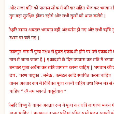
और राजा बलि को पाताल लोक में परिवार सहित भेज कर भगवान विष्णु
तुम यहां सुरक्षित होकर रहोगे और सभी सुखों को प्राप्त करोगे |
श्री हरि वामन अवतार भगवान वही अंतर्ध्यान हो गए और सभी ऋषि 
स्थान पर चले गए |
फाल्गुन मास में पुष्य नक्षत्र से युक्त एकादशी होने पर उसे एकाद
नाम से जाना जाता है | एकादशी के दिन उपवास कर रात्रि में भगवा
बनाकर पूजा अर्चना कर रात्रि जागरण करना चाहिए | भगवान की प्र
छत्र , चरण पादुका ,जनेऊ , कमंडल आदि स्थापित करना चाहिए |भगव
वामन अवतार रूप में विधिवत पूजा करनी चाहिए तथा निम्न मंत्र स
चाहिए “ ॐ नम भगवते वासुदेवाय “
श्री हरि विष्णु के वामन अवतार रूप में पूजा कर रात्रि जागरण भजन मंत्
रहना चाहिए | प्रातकाल उठकर प्रतिमा सहित सभी पूजन सामग्री को ब