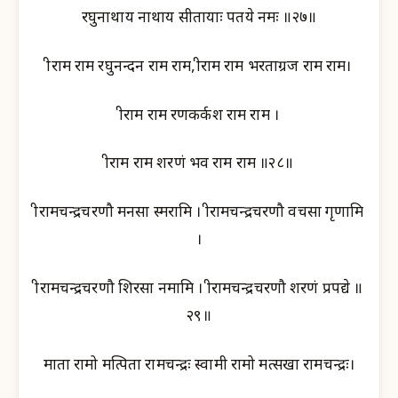
रघुनाथाय नाथाय सीतायाः पतये नमः ॥२७॥
श्रीराम राम रघुनन्दन राम राम,श्रीराम राम भरताग्रज राम राम।
श्रीराम राम रणकर्कश राम राम ।
श्रीराम राम शरणं भव राम राम ॥२८॥
श्रीरामचन्द्रचरणौ मनसा स्मरामि । श्रीरामचन्द्रचरणौ वचसा गृणामि
।
श्रीरामचन्द्रचरणौ शिरसा नमामि । श्रीरामचन्द्रचरणौ शरणं प्रपद्ये ॥
२९॥
माता रामो मत्पिता रामचन्द्रः स्वामी रामो मत्सखा रामचन्द्रः।