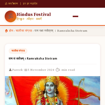
🕉 जय श्री राम | हर हर महादेव
Hindus Festival
🕉
हिन्दू व्रत · त्यौहार · कथाएँ
🏠 होम
›
चालीसा संग्रह
›
राम रक्षा स्तोत्रम् । Ramraksha Stotram
चालीसा संग्रह
राम रक्षा स्तोत्रम् । Ramraksha Stotram
·
·
👤
📅
⏱
Pareek
5 November 2024
1 min read