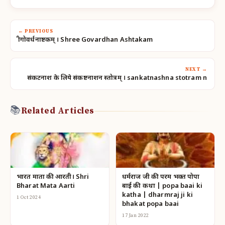
← PREVIOUS
श्रीगोवर्धनाष्टकम् । Shree Govardhan Ashtakam
NEXT →
संकटनाश के लिये संकष्टनाशन स्तोत्रम् । sankatnashna stotram n
📚
Related Articles
भारत माता की आरती। Shri
धर्मराज जी की परम भक्त पोपा
Bharat Mata Aarti
बाई की कथा | popa baai ki
katha | dharmraj ji ki
1 Oct 2024
bhakat popa baai
17 Jan 2022