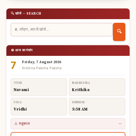
🔍 खोजें — SEARCH
🔍
🔯 आज का पंचांग
7
Friday, 7 August 2026
Krishna Paksha Paksha
TITHI
NAKSHATRA
Navami
Krithika
YOGA
SUNRISE
Vridhi
5:58 AM
⚠ राहूकाल
—