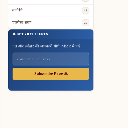
व्रत विधि
48
चालीसा संग्रह
27
🔔 GET VRAT ALERTS
व्रत और त्यौहार की जानकारी सीधे inbox में पाएँ
Subscribe Free 🙏