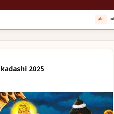
होम
त्य
Ekadashi 2025