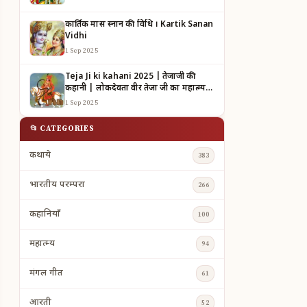
कार्तिक मास स्नान की विधि । Kartik Sanan
Vidhi
1 Sep 2025
Teja Ji ki kahani 2025 | तेजाजी की
कहानी | लोकदेवता वीर तेजा जी का महात्म्य |
TEJAJI KI KAHANI
1 Sep 2025
📂 CATEGORIES
कथाये
383
भारतीय परम्परा
266
कहानियाँ
100
महात्म्य
94
मंगल गीत
61
आरती
52