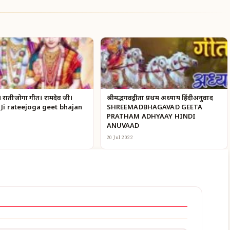
। रातीजोगा गीत। रामदेव जी।
श्रीमद्भगवद्गीता प्रथम अध्याय हिंदीअनुवाद
Ji rateejoga geet bhajan
SHREEMADBHAGAVAD GEETA
PRATHAM ADHYAAY HINDI
ANUVAAD
20 Jul 2022