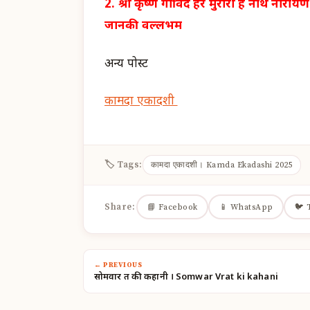
2. श्री कृष्ण गोविंद हरे मुरारी हे नाथ नाराय
जानकी वल्लभम
अन्य पोस्ट
कामदा एकादशी
🏷 Tags:
कामदा एकादशी। Kamda Ekadashi 2025
Share:
📘 Facebook
📱 WhatsApp
🐦 
← PREVIOUS
सोमवार व्रत की कहानी । Somwar Vrat ki kahani