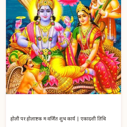
होली पर होलाष्टक में वर्जित शुभ कार्य | एकादशी तिथि