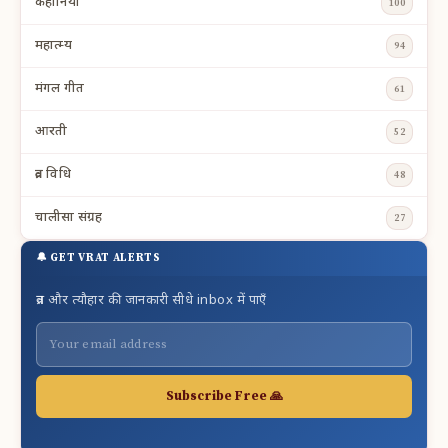
कहानियाँ
100
महात्म्य
94
मंगल गीत
61
आरती
52
व्रत विधि
48
चालीसा संग्रह
27
🔔 GET VRAT ALERTS
व्रत और त्यौहार की जानकारी सीधे inbox में पाएँ
Subscribe Free 🙏