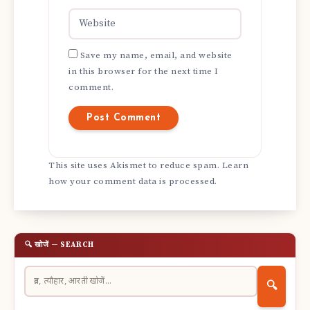
Save my name, email, and website
in this browser for the next time I
comment.
This site uses Akismet to reduce spam.
Learn
how your comment data is processed.
🔍 खोजें — SEARCH
🔍