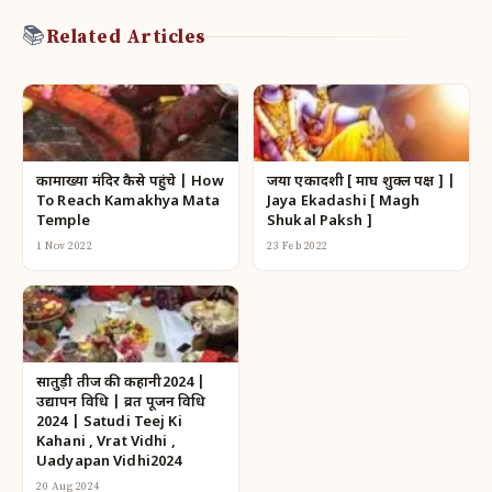
📚
Related Articles
कामाख्या मंदिर कैसे पहुंचे | How
जया एकादशी [ माघ शुक्ल पक्ष ] |
To Reach Kamakhya Mata
Jaya Ekadashi [ Magh
Temple
Shukal Paksh ]
1 Nov 2022
23 Feb 2022
सातुड़ी तीज की कहानी2024 |
उद्यापन विधि | व्रत पूजन विधि
2024 | Satudi Teej Ki
Kahani , Vrat Vidhi ,
Uadyapan Vidhi2024
20 Aug 2024