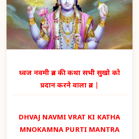
ध्वज नवमी व्रत की कथा सभी सुखो को
प्रदान करने वाला व्रत |
DHVAJ NAVMI VRAT KI KATHA
MNOKAMNA PURTI MANTRA