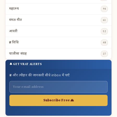
महात्म्य
94
मंगल गीत
61
आरती
52
व्रत विधि
48
चालीसा संग्रह
27
🔔 GET VRAT ALERTS
व्रत और त्यौहार की जानकारी सीधे inbox में पाएँ
Subscribe Free 🙏