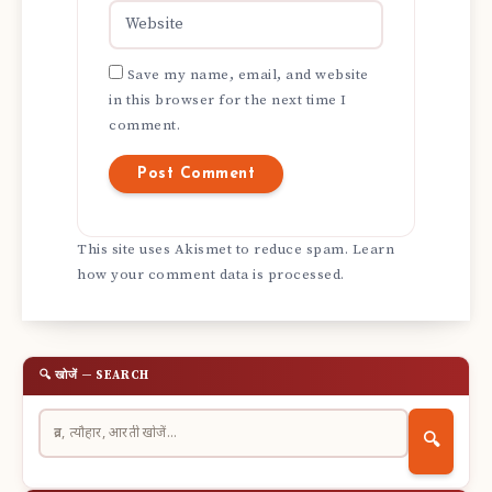
Save my name, email, and website
in this browser for the next time I
comment.
This site uses Akismet to reduce spam.
Learn
how your comment data is processed.
🔍 खोजें — SEARCH
🔍