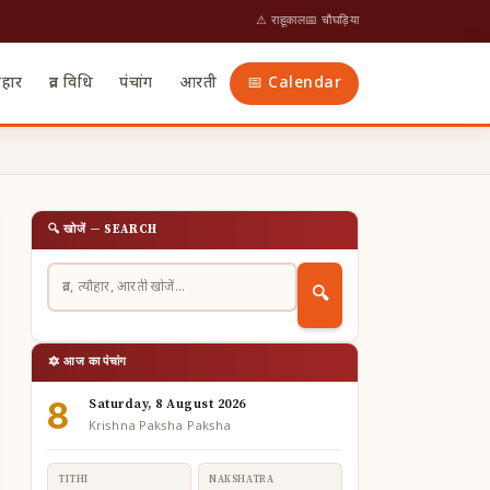
⚠ राहूकाल
📅 चौघड़िया
ौहार
व्रत विधि
पंचांग
आरती
📅 Calendar
🔍 खोजें — SEARCH
🔍
🔯 आज का पंचांग
8
Saturday, 8 August 2026
Krishna Paksha Paksha
TITHI
NAKSHATRA