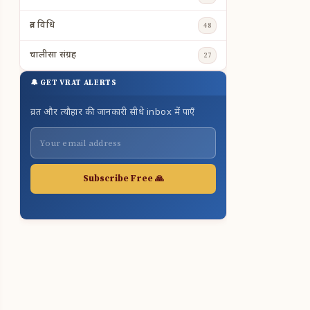
व्रत विधि
48
चालीसा संग्रह
27
🔔 GET VRAT ALERTS
व्रत और त्यौहार की जानकारी सीधे inbox में पाएँ
Subscribe Free 🙏