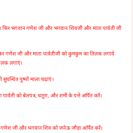
रखें। फिर भगवान गणेश जी और भगवान शिवजी और माता पार्वती जी
फिर गणेश जी और माता पार्वतीजी को कुमकुम का तिलक लगाये
िलक लगाएं।
घन्धित पुष्पों माला चढ़ाएं।
ार्वती को बेलपत्र, धतूरा, और शमी के पत्ते अर्पित करें।
 गणेश जी और भगवान शिव को जनेऊ जौड़ा अर्पित करें।