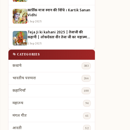
कार्तिक मास स्नान की विधि । Kartik Sanan
Vidhi
1 Sep 2025
Teja Ji ki kahani 2025 | तेजाजी की
कहानी | लोकदेवता वीर तेजा जी का महात्म्य |
TEJAJI KI KAHANI
1 Sep 2025
📂 CATEGORIES
कथाये
383
भारतीय परम्परा
266
कहानियाँ
100
महात्म्य
94
मंगल गीत
61
आरती
52