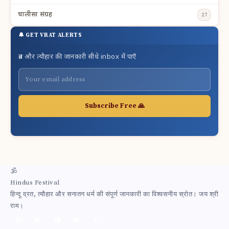
चालीसा संग्रह
27
🔔 GET VRAT ALERTS
व्रत और त्यौहार की जानकारी सीधे inbox में पाएँ
Subscribe Free 🙏
🕉
Hindus Festival
हिन्दू व्रत, त्यौहार और सनातन धर्म की संपूर्ण जानकारी का विश्वसनीय स्रोत। जय श्री
राम।
📘
▶️
📷
🐦
✈️