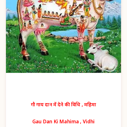
गौ गाय दान में देने की विधि , महिमा
Gau Dan Ki Mahima , Vidhi