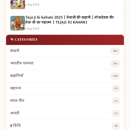
1 Sep 2025
Teja Ji ki kahani 2025 | तेजाजी की कहानी | लोकदेवता वीर
तेजा जी का महात्म्य | TEJAJI KI KAHANI
1 Sep 2025
📂 CATEGORIES
कथाये
383
भारतीय परम्परा
266
कहानियाँ
100
महात्म्य
94
मंगल गीत
61
आरती
52
व्रत विधि
48