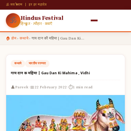
🕉 जय श्री राम | हर हर महादेव
Hindus Festival
🕉
हिन्दू व्रत · त्यौहार · कथाएँ
🏠 होम
›
कथाये
›
गाय दान की महिमा | Gau Dan Ki…
कथाये
भारतीय परम्परा
गाय दान की महिमा | Gau Dan Ki Mahima , Vidhi
·
·
👤
📅
⏱
Pareek
22 February 2022
1 min read