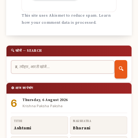
This site uses Akismet to reduce spam.
Learn
how your comment data is processed.
🔍 खोजें — SEARCH
🔍
🔯 आज का पंचांग
6
Thursday, 6 August 2026
Krishna Paksha Paksha
TITHI
NAKSHATRA
Ashtami
Bharani