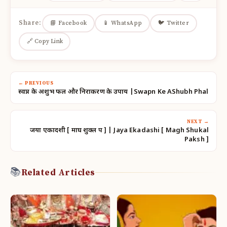
Share:
📘 Facebook
📱 WhatsApp
🐦 Twitter
🔗 Copy Link
← PREVIOUS
स्वप्न के अशुभ फल और निराकरण के उपाय |Swapn Ke AShubh Phal
NEXT →
जया एकादशी [ माघ शुक्ल पक्ष ] | Jaya Ekadashi [ Magh Shukal
Paksh ]
📚
Related Articles