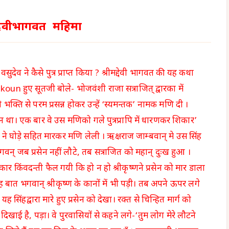
–2 देवीभागवत महिमा
सुदेव ने कैसे पुत्र प्राप्त किया ? श्रीमद्देवी भागवत की यह कथा
oun हुए सूतजी बोले- भोजवंशी राजा सत्राजित् द्वारका में
को भक्ति से परम प्रसन्न होकर उन्हें ‘स्यमन्तक’ नामक मणि दी ।
ेन था। एक बार वे उस मणिको गले पुत्रप्रापि में धारणकर शिकार’
ह ने घोड़े सहित मारकर मणि लेली । ऋक्षराज जाम्बवान् मे उस सिंह
 जब प्रसेन नहीं लौटे, तब सत्राजित को महान् दुःख हुआ ।
कार किंवदन्ती फैल गयी कि हो न हो श्रीकृष्णने प्रसेन को मार डाला
 बात भगवान् श्रीकृष्ण के कानों में भी पड़ी। तब अपने ऊपर लगे
ह सिंहद्वारा मारे हुए प्रसेन को देखा। रक्त से चिन्हित मार्ग को
िखाई है, पड़ा। वे पुरवासियों से कहने लगे-‘तुम लोग मेरे लौटने