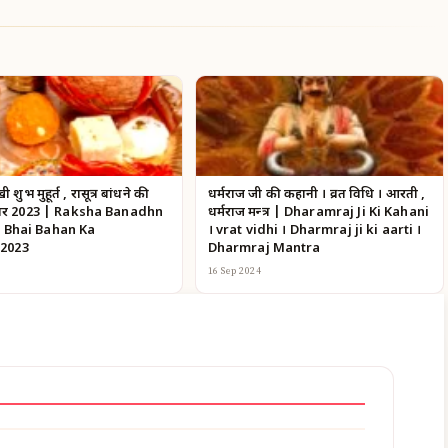
खी शुभ मुहूर्त , रक्षासूत्र बांधने की
धर्मराज जी की कहानी । व्रत विधि । आरती ,
ौहार 2023 | Raksha Banadhn
धर्मराज मन्त्र | Dharamraj Ji Ki Kahani
} Bhai Bahan Ka
। vrat vidhi । Dharmraj ji ki aarti ।
2023
Dharmraj Mantra
16 Sep 2024