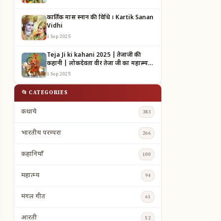
कार्तिक मास स्नान की विधि । Kartik Sanan
Vidhi
1 Sep 2025
Teja Ji ki kahani 2025 | तेजाजी की
कहानी | लोकदेवता वीर तेजा जी का महात्म्य |
TEJAJI KI KAHANI
1 Sep 2025
📂 CATEGORIES
कथाये
383
भारतीय परम्परा
266
कहानियाँ
100
महात्म्य
94
मंगल गीत
61
आरती
52