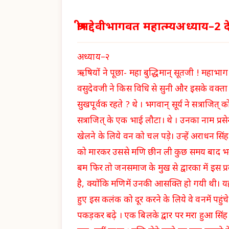
श्रीमद्देवीभागवत महात्म्यअध्याय
अध्याय–२
ऋषियों ने पूछा- महा बुद्धिमान् सूतजी ! महाभाग व
वसुदेवजी ने किस विधि से सुनी और इसके वक्ता k
सुखपूर्वक रहते ? थे । भगवान् सूर्य ने सत्राजित् 
सत्राजित् के एक भाई लौटा। थे । उनका नाम प्रस
खेलने के लिये वन को चल पड़े। उन्हें अराधन सिं
को मारकर उससे मणि छीन ली कुछ समय बाद भगवन्
बम फिर तो जनसमाज के मुख से द्वारका में इस प्र
है, क्योंकि मणिमें उनकी आसक्ति हो गयी थी। यह
हुए इस कलंक को दूर करने के लिये वे वनमें पहुंचे य
पकड़कर बढ़े । एक बिलके द्वार पर मरा हुआ सिंह द