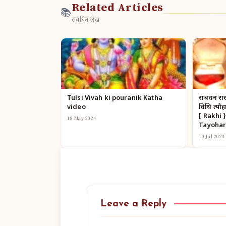
Related Articles
📚
संबंधित लेख
Tulsi Vivah ki pouranik Katha
रक्षाबंधन रा
video
विधि त्य
[ Rakhi 
18 May 2024
Tayohar
10 Jul 2023
Leave a Reply