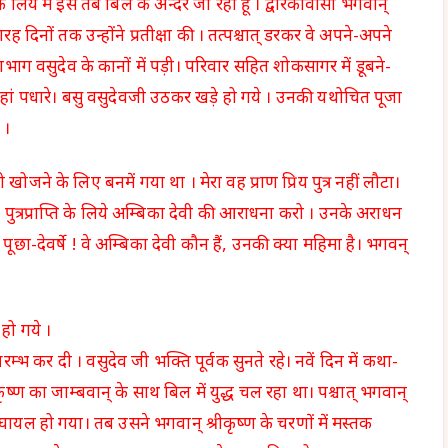
 लिये मैं इस तब बिल के अन्दर जा रहा हूँ । द्वारकावासी भगवान्
। बारह दिनों तक उन्होंने प्रतीक्षा की । तत्पश्चात् डरकर वे अपने-अपने
भाग वसुदेव के कानों में पड़ी। परिवार सहित शोकसागर में डूबने-
से वहां पधारे। बसु वसुदेवजी उठकर खड़े हो गये । उनकी यथोचित पूजा
 ।
 को खोजने के लिए बनमें गया था । मेरा वह प्राण प्रिय पुत्र नहीं लौटा।
! तुम पुत्रप्राप्ति के लिये अम्बिका देवी की आराधना करो । उनके अराधन
| पूछा-देवर्षे ! वे अम्बिका देवी कौन हैं, उनकी क्या महिमा है। भगवन्
हो गये ।
रम्भ कर दी । वसुदेव जी भक्ति पूर्वक सुनते रहे। नवें दिन में कथा-
ष्ण का जाम्बवान् के साथ बिल में युद्ध चल रहा था। पश्चात् भगवान्
वान् घायल हो गया। तब उसने भगवान् श्रीकृष्ण के चरणों में मस्तक