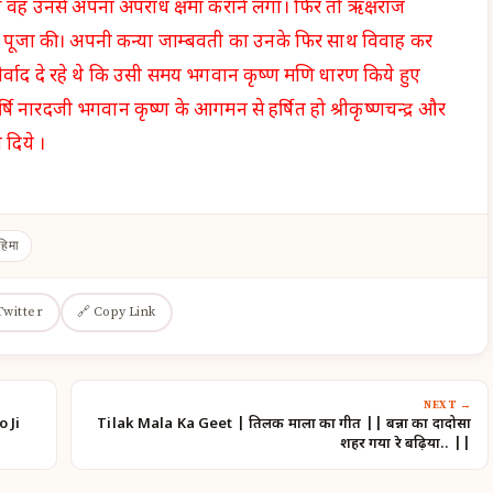
आ वह उनसे अपना अपराध क्षमा कराने लगा। फिर तो ऋक्षराज
ण की पूजा की। अपनी कन्या जाम्बवती का उनके फिर साथ विवाह कर
्वाद दे रहे थे कि उसी समय भगवान कृष्ण मणि धारण किये हुए
वर्षि नारदजी भगवान कृष्ण के आगमन से हर्षित हो श्रीकृष्णचन्द्र और
 दिये ।
हिमा
Twitter
🔗 Copy Link
NEXT →
o Ji
Tilak Mala Ka Geet | तिलक माला का गीत || बन्ना का दादोसा
शहर गया रे बढ़िया.. ||