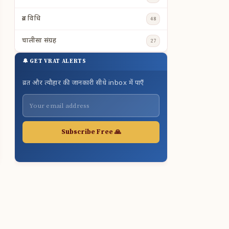
व्रत विधि
48
चालीसा संग्रह
27
🔔 GET VRAT ALERTS
व्रत और त्यौहार की जानकारी सीधे inbox में पाएँ
Subscribe Free 🙏