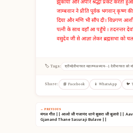
झुकाया और अपार श्रद्धा प्रकट करता हु
जाम्बवान ने प्रीति पूर्वक भगवान् कृष्
दिया और मणि भी सौंप दी। विप्रगण आशीर
पत्नी के साथ वहाँ आ पहुँचे । तदनन्तर दे
वसुदेव जी से आज्ञा लेकर ब्रह्मसभा को चल
🏷 Tags:
श्रीमद्देवीभागवत महात्म्यअध्याय--1 देवीभागवत को म
Share:
📘 Facebook
📱 WhatsApp
🐦 
← PREVIOUS
मंगल गीत || आओ जी गजानंद थाने सुसरा जी बुलावे || Aav
Gjanand Thane Sasuraji Bulave ||