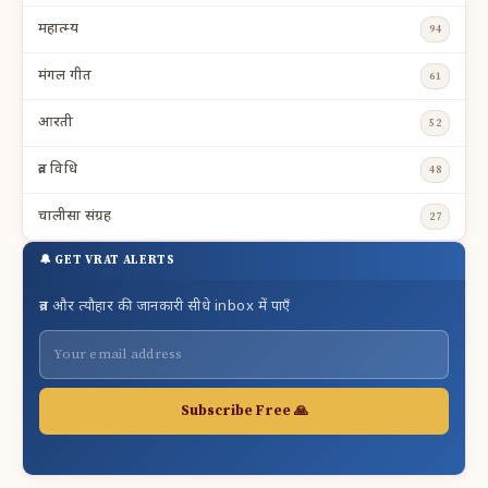
महात्म्य
94
मंगल गीत
61
आरती
52
व्रत विधि
48
चालीसा संग्रह
27
🔔 GET VRAT ALERTS
व्रत और त्यौहार की जानकारी सीधे inbox में पाएँ
Subscribe Free 🙏