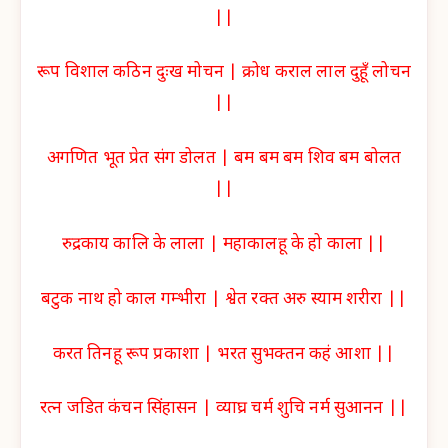
||
रूप विशाल कठिन दुःख मोचन | क्रोध कराल लाल दुहूँ लोचन
||
अगणित भूत प्रेत संग डोलत | बम बम बम शिव बम बोलत
||
रुद्रकाय कालि के लाला | महाकालहू के हो काला ||
बटुक नाथ हो काल गम्भीरा | श्वेत रक्त अरु स्याम शरीरा ||
करत तिनहू रूप प्रकाशा | भरत सुभक्तन कहं आशा ||
रत्न जडित कंचन सिंहासन | व्याघ्र चर्म शुचि नर्म सुआनन ||