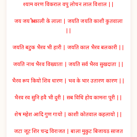
श्याम वरण विकराल वपु लोचन लाल विशाल ||
जय जय श्री काली के लाला | जयति जयति काशी कुतवाला
||
जयति बटुक भैरव भी हारी | जयति काल भैरव बलकारी ||
जयति नाथ भैरव विख्याता | जयति सर्व भैरव सुखदाता ||
भैरव रूप कियो शिव धारण | भव के भार उतारण कारण ||
भैरव रव सुनि हवै भी दुरी | सब विधि होय कामना पूरी ||
शेष महेश आदि गुण गायो | काशी कोतवाल कहलायो ||
जटा जूट शिर चन्द्र विराजत | बाला मुकुट बिजायठ साजत