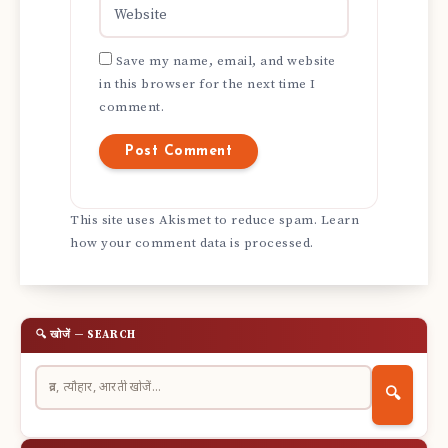
Save my name, email, and website
in this browser for the next time I
comment.
This site uses Akismet to reduce spam.
Learn
how your comment data is processed.
🔍 खोजें — SEARCH
🔍