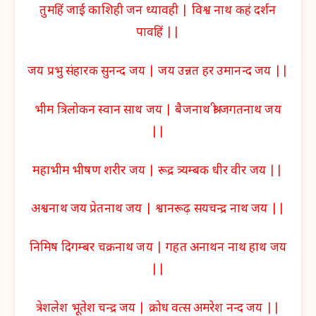
तुमहिं जाई काशिही जन ध्यावही | विश्व नाथ कहं दर्शन
पावहिं ||
जय प्रभु संहारक सुनन्द जय | जय उन्नत हर उमानन्द जय ||
भीम त्रिलोकन स्वान साथ जय | बैजनाथ श्री जगतनाथ जय
||
महाभीम भीषण शरीर जय | रूद्र त्र्यम्बक धीर वीर जय ||
अश्वनाथ जय प्रेतनाथ जय | श्वानरूढ़ सयचन्द्र नाथ जय ||
निमिष दिगम्बर चक्रनाथ जय | गहत अनाथन नाथ हाथ जय
||
त्रेशलेश भूतेश चन्द्र जय | क्रोध वत्स अमरेश नन्द जय ||