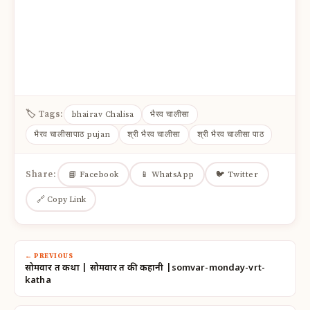
🏷 Tags:
bhairav Chalisa
भैरव चालीसा
भैरव चालीसापाठ pujan
श्री भैरव चालीसा
श्री भैरव चालीसा पाठ
Share:
📘 Facebook
📱 WhatsApp
🐦 Twitter
🔗 Copy Link
← PREVIOUS
सोमवार व्रत कथा | सोमवार व्रत की कहानी |somvar-monday-vrt-
katha