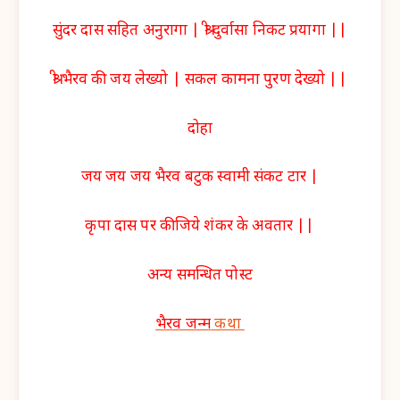
सुंदर दास सहित अनुरागा | श्री दुर्वासा निकट प्रयागा ||
श्री भैरव की जय लेख्यो | सकल कामना पुरण देख्यो ||
दोहा
जय जय जय भैरव बटुक स्वामी संकट टार |
कृपा दास पर कीजिये शंकर के अवतार ||
अन्य समन्धित पोस्ट
भैरव जन्म
कथा