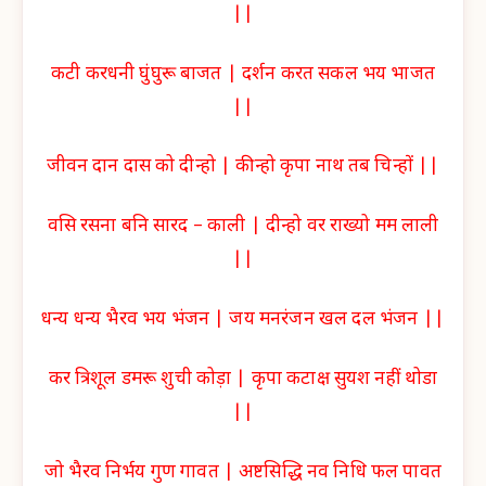
||
कटी करधनी घुंघुरू बाजत | दर्शन करत सकल भय भाजत
||
जीवन दान दास को दीन्हो | कीन्हो कृपा नाथ तब चिन्हों ||
वसि रसना बनि सारद – काली | दीन्हो वर राख्यो मम लाली
||
धन्य धन्य भैरव भय भंजन | जय मनरंजन खल दल भंजन ||
कर त्रिशूल डमरू शुची कोड़ा | कृपा कटाक्ष सुयश नहीं थोडा
||
जो भैरव निर्भय गुण गावत | अष्टसिद्धि नव निधि फल पावत