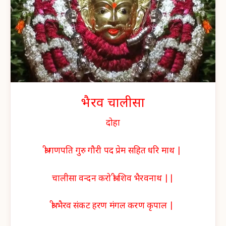
भैरव चालीसा
दोहा
श्री गणपति गुरु गौरी पद प्रेम सहित धरि माथ |
चालीसा वन्दन करो श्री शिव भैरवनाथ ||
श्री भैरव संकट हरण मंगल करण कृपाल |