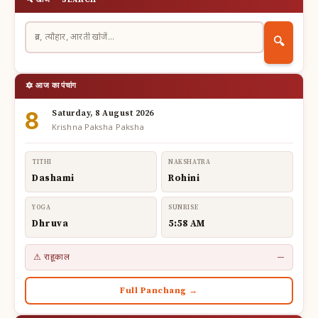
🔍 खोजें — SEARCH
🔍
🔯 आज का पंचांग
8
Saturday, 8 August 2026
Krishna Paksha Paksha
TITHI
NAKSHATRA
Dashami
Rohini
YOGA
SUNRISE
Dhruva
5:58 AM
⚠ राहूकाल
—
Full Panchang →