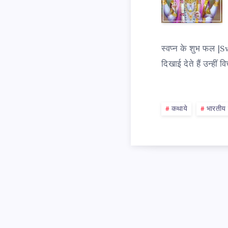
के
स्वप्न के शुभ फल |
शुभ
दिखाई देते हैं उन्हीं 
फल
कथाये
भारतीय 
|
स्वप्