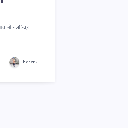
्चात जो चलचित्र
Pareek