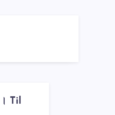
। Til